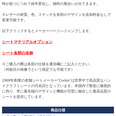
時が経つにつれて経年変化し、独特の風合いが出てきます。

※レザーの材質、色、ステッチを各部のデザインを追加料金なしで
変更可能です。

以下クリックするとメーカーページへジャンプします。

シートマテリアルオプション
シート各部の名称
※ご購入の際は各部の仕様を通信欄にご記入ください。

（何枚目の画像でという指定でも可能です）

1968年創業の老舗シートメーカー”Corbin”は世界中で高品質なハン
ドクラフトシートの代名詞となっています。米国内で製造に徹底的
に拘り、常に最先端のデザインと機能が完璧に融合した最高品質の
シートを提供しています。