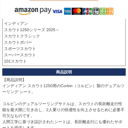
インディアン

スカウト1250シリーズ 2025～

スカウトクラシック

スカウトボバー

スポーツスカウト

スーパースカウト

101スカウト
【商品説明】

インディアン スカウト1250用のCorbin（コルビン）製のデュアルツ
ーリング シート。

コルビンのデュアルツーリングサドルは、スカウトの長距離走行性
能を最大限に引き出し、2人乗りの快適性を向上させるために必要不
可欠なものです。

人間工学に基づき設計されたシートは、長距離走行にも優れたサポ
ートを提供します。
