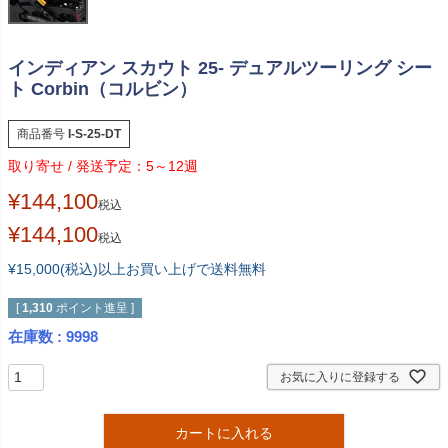
インディアン スカウト 25- デュアルツーリング シー
ト Corbin（コルビン）
商品番号
I-S-25-DT
5～12週
¥
144,100
税込
¥
144,100
税込
¥15,000(税込)以上お買い上げで送料無料
[
1,310
ポイント進呈 ]
在庫数
9998
お気に入りに登録する
カートに入れる