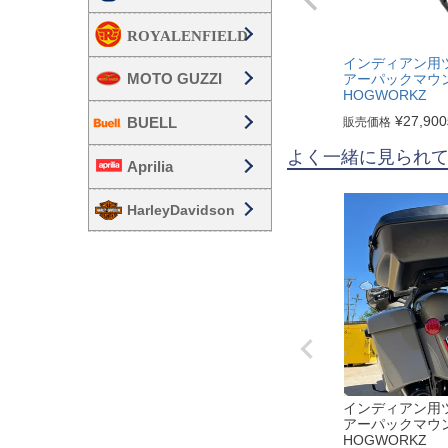
インディアン用
MOTO GUZZI
アーパックマウ
HOGWORKZ
¥
27,900
BUELL
販売価格
よく一緒に見られ
Aprilia
HarleyDavidson
インディアン用
アーパックマウ
HOGWORKZ