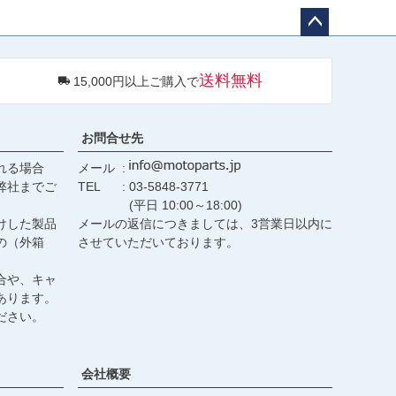
ペー
ジト
送料無料
15,000円以上ご購入で
ップ
へ
お問合せ先
れる場合
メール
弊社までご
TEL
03-5848-3771
(平日 10:00～18:00)
けした製品
メールの返信につきましては、3営業日以内に
の（外箱
させていただいております。
合や、キャ
あります。
ださい。
会社概要