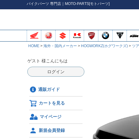
バイク
パーツ
専門店｜MOTO-PARTS[モトパーツ]
HOME
海外・国内メーカー
HOGWORKZ(ホグワークズ)
ツ
ゲスト 様こんにちは
ログイン
通販ガイド
カートを見る
マイページ
新規会員登録