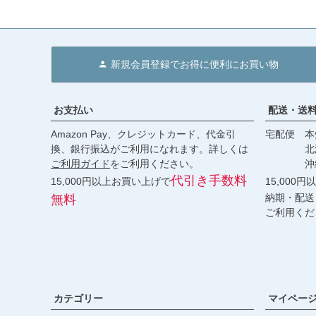
新規会員登録でお得に便利にお買い物
お支払い
配送・送
Amazon Pay、クレジットカード、代金引
宅配便 本州
換、銀行振込がご利用になれます。詳しくは
北海道・
ご利用ガイド
をご利用ください。
沖縄 2
代引き手数料
15,000円以上お買い上げで
15,000
納期・配送
無料
ご利用くだ
カテゴリー
マイペー