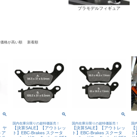
プラモデルフィギュア
価格が高い順
新着順
！
国内在庫分限りの超特価販売！
国内在庫分限りの超特価販売！
国
】ヤ
【決算SALE】【アウトレッ
【決算SALE】【アウトレッ
【
トア
ト】EBC-Brakes スクータ
ト】EBC-Brakes スクータ
ト