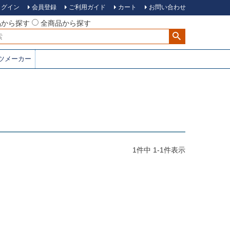
ログイン
会員登録
ご利用ガイド
カート
お問い合わせ
品から探す
全商品から探す
ツメーカー
1
件中
1
-
1
件表示