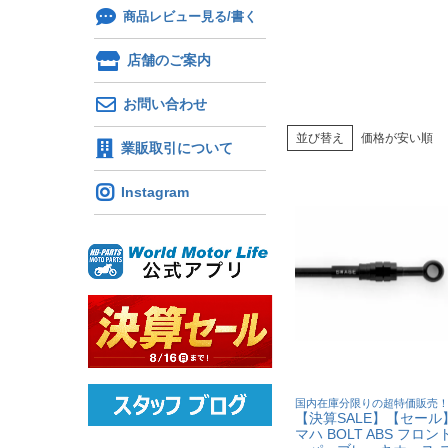
商品レビュー見る/書く
店舗のご案内
お問い合わせ
並び替え
価格が安い順
業販取引について
Instagram
国内在庫分限りの超特価販売
【決算SALE】【セール
マハ BOLT ABS フロン