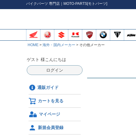
バイク
パーツ
専門店｜MOTO-PARTS[モトパーツ]
HOME
海外・国内メーカー
その他メーカー
ゲスト 様こんにちは
ログイン
通販ガイド
カートを見る
マイページ
新規会員登録