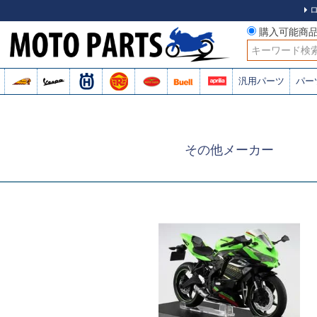
購入可能商
検索
汎用パーツ
パー
その他メーカー