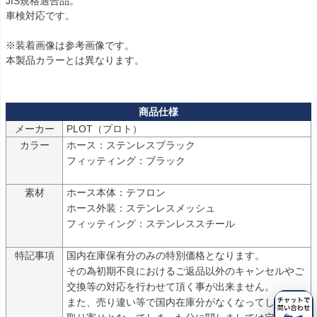
JIS規格適合品。

車検対応です。

※装着画像は参考画像です。

本製品カラーとは異なります。

メーカー
PLOT（プロト）
カラー
ホース：ステンレスブラック

フィッティング：ブラック

素材
ホース本体：テフロン

ホース外装：ステンレスメッシュ

フィッティング：ステンレススチール

特記事項
国内在庫保有分のみの特別価格となります。

その為初期不良におけるご返品以外のキャンセルやご
交換等の対応を行わせて頂く事が出来ません。

また、売り違い等で国内在庫分がなくなってしまいお