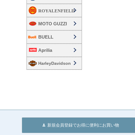
MOTO GUZZI
BUELL
Aprilia
HarleyDavidson
新規会員登録でお得に便利にお買い物