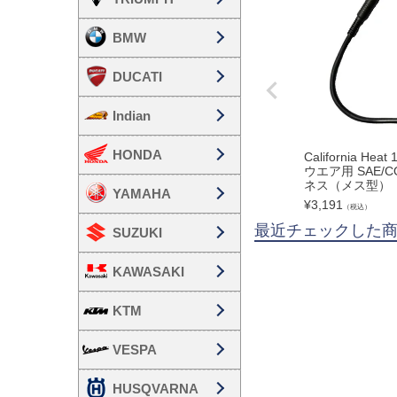
BMW
DUCATI
Indian
HONDA
California He
ウエア用 SAE/
ネス（メス型）
YAMAHA
¥
3,191
（税込）
最近チェックした
SUZUKI
KAWASAKI
KTM
VESPA
HUSQVARNA