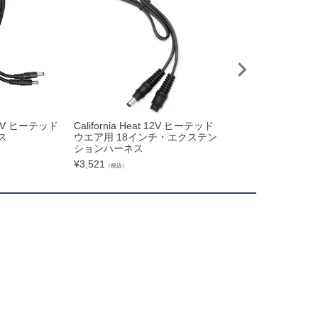
t 12V ヒーテッド
California Heat 12V ヒーテッド
California Heat
ス
ウエア用 18インチ・エクステン
ウエア用 Yスプリ
ションハーネス
ス
¥
3,521
¥
3,521
（税込）
（税込）