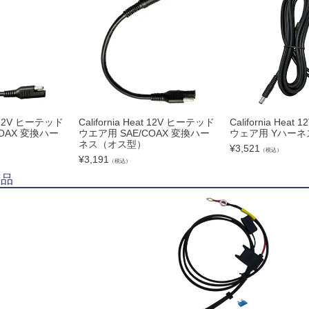
at 12V ヒーテッド
California Heat 12V ヒーテッド
California Hea
COAX 変換ハー
ウエア用 SAE/COAX 変換ハー
ウェア用 Yハーネ
ネス（オス型）
¥
3,521
（税込）
¥
3,191
（税込）
商品