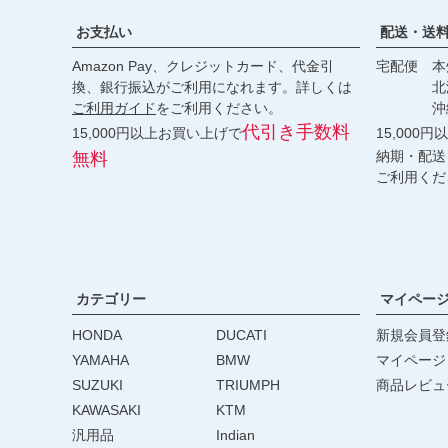
お支払い
配送・送
Amazon Pay、クレジットカード、代金引
宅配便 本州
換、銀行振込がご利用になれます。詳しくは
北海道・
ご利用ガイド
をご利用ください。
沖縄 2
代引き手数料
15,000円以上お買い上げで
15,000
納期・配送
無料
ご利用くだ
カテゴリー
マイペー
HONDA
DUCATI
新規会員登
YAMAHA
BMW
マイページ
SUZUKI
TRIUMPH
商品レビュ
KAWASAKI
KTM
汎用品
Indian