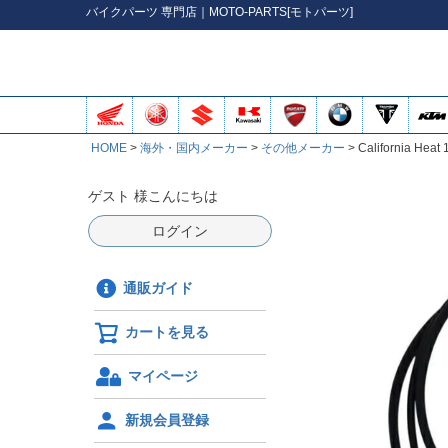
バイク
パーツ
専門店｜MOTO-PARTS[モトパーツ]
HOME
海外・国内メーカー
その他メーカー
California
ゲスト 様こんにちは
ログイン
通販ガイド
カートを見る
マイページ
新規会員登録