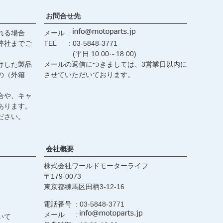
お問合せ先
れる場合
メール
弊社までご
TEL
03-5848-3771
(平日 10:00～18:00)
けした製品
メールの返信につきましては、3営業日以内に
の（外箱
させていただいております。
合や、キャ
あります。
ださい。
会社概要
株式会社ワールドモーターライフ
179-0073
東京都練馬区田柄3-12-16
電話番号
03-5848-3771
メール
いて