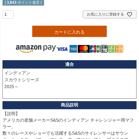
[
3,843
ポイント進呈 ]
お気に入りに登録する
カートに入れる
適合
インディアン

スカウトシリーズ 

2025～

【説明】

アメリカの老舗メーカーS&Sのインディアン チャレンジャー用マフ
ラー。

数々のレースやショーでも活躍するS&Sのサイレンサーはサウン