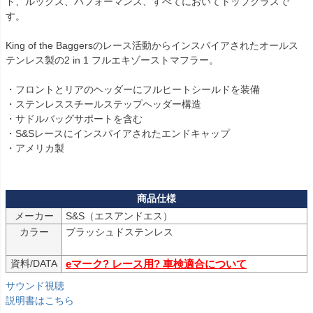
ド、ルックス、パフォーマンス、すべてにおいてトップクラスで
す。

King of the Baggersのレース活動からインスパイアされたオールス
テンレス製の2 in 1 フルエキゾーストマフラー。

・フロントとリアのヘッダーにフルヒートシールドを装備

・ステンレススチールステップヘッダー構造

・サドルバッグサポートを含む

・S&Sレースにインスパイアされたエンドキャップ

・アメリカ製  

メーカー
S&S（エスアンドエス）
カラー
ブラッシュドステンレス 

資料/DATA
eマーク? レース用? 車検適合について
サウンド視聴
説明書はこちら