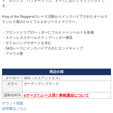
ド、ルックス、パフォーマンス、すべてにおいてトップクラスで
す。

King of the Baggersのレース活動からインスパイアされたオールス
テンレス製の2 in 1 フルエキゾーストマフラー。

・フロントとリアのヘッダーにフルヒートシールドを装備

・ステンレススチールステップヘッダー構造

・サドルバッグサポートを含む

・S&Sレースにインスパイアされたエンドキャップ

・アメリカ製  

メーカー
S&S（エスアンドエス）
カラー
ガーディアンブラック 

資料/DATA
eマーク? レース用? 車検適合について
サウンド視聴
説明書はこちら