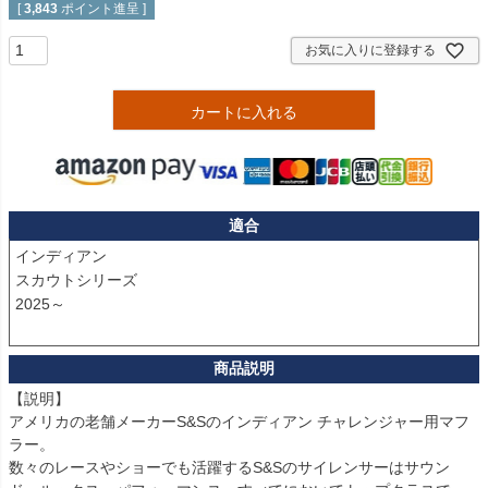
[
3,843
ポイント進呈 ]
お気に入りに登録する
カートに入れる
適合
インディアン

スカウトシリーズ 

2025～

【説明】

アメリカの老舗メーカーS&Sのインディアン チャレンジャー用マフ
ラー。

数々のレースやショーでも活躍するS&Sのサイレンサーはサウン