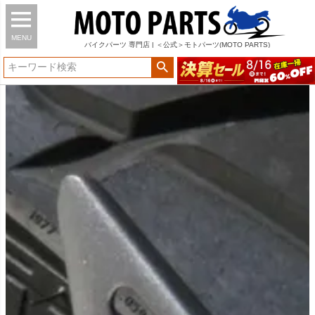
MENU
バイク
パーツ
専門店 | ＜公式＞モトパーツ(MOTO PARTS)