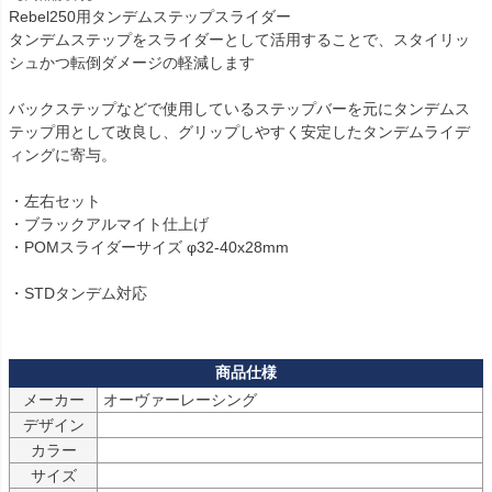
Rebel250用タンデムステップスライダー

タンデムステップをスライダーとして活用することで、スタイリッ
シュかつ転倒ダメージの軽減します

バックステップなどで使用しているステップバーを元にタンデムス
テップ用として改良し、グリップしやすく安定したタンデムライデ
ィングに寄与。

・左右セット

・ブラックアルマイト仕上げ

・POMスライダーサイズ φ32-40x28mm

・STDタンデム対応

メーカー
デザイン
カラー
サイズ