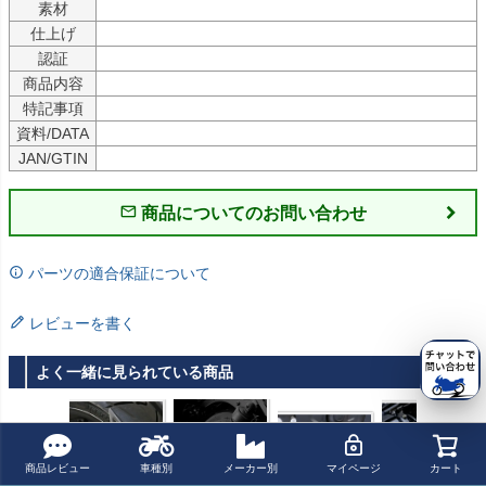
素材
仕上げ
認証
商品内容
特記事項
資料/DATA
JAN/GTIN
商品についてのお問い合わせ
パーツの適合保証について
レビューを書く
よく一緒に見られている商品
商品レビュー
車種別
メーカー別
マイページ
カート