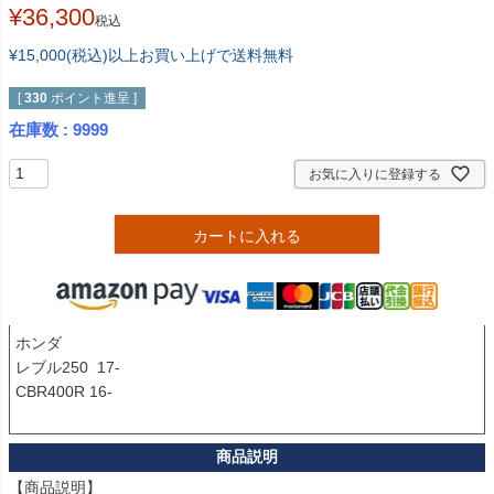
¥
36,300
税込
¥15,000(税込)以上お買い上げで送料無料
[
330
ポイント進呈 ]
在庫数
9999
お気に入りに登録する
カートに入れる
ホンダ

レブル250  17-

CBR400R 16-

【商品説明】
