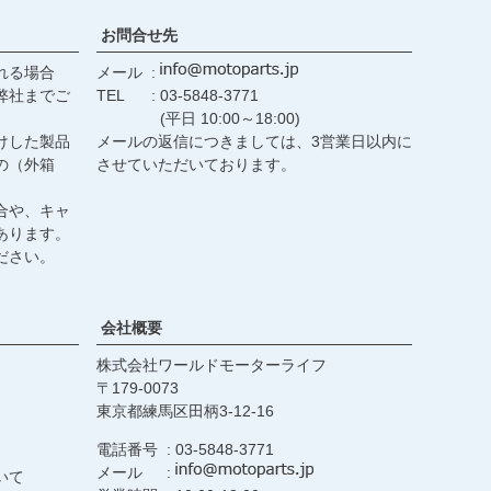
お問合せ先
れる場合
メール
弊社までご
TEL
03-5848-3771
(平日 10:00～18:00)
けした製品
メールの返信につきましては、3営業日以内に
の（外箱
させていただいております。
合や、キャ
あります。
ださい。
会社概要
株式会社ワールドモーターライフ
179-0073
東京都練馬区田柄3-12-16
電話番号
03-5848-3771
メール
いて