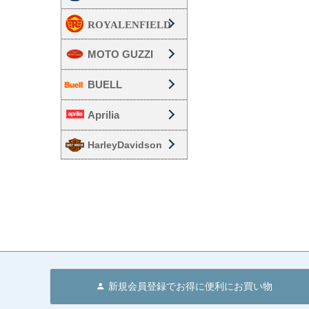
MOTO GUZZI
BUELL
Aprilia
HarleyDavidson
新規会員登録でお得に便利にお買い物