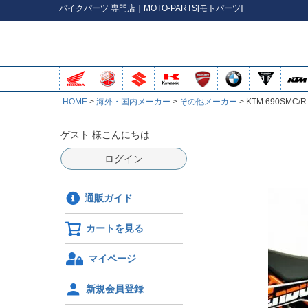
バイク
パーツ
専門店｜MOTO-PARTS[モトパーツ]
HOME
海外・国内メーカー
その他メーカー
KTM 690SMC/
ゲスト 様こんにちは
ログイン
通販ガイド
カートを見る
マイページ
新規会員登録