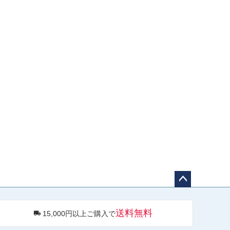
ペー
ジト
送料無料
15,000円以上ご購入で
ップ
へ