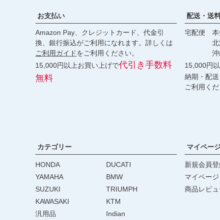
お支払い
配送・送
Amazon Pay、クレジットカード、代金引
宅配便 本州
換、銀行振込がご利用になれます。詳しくは
北海道・
ご利用ガイド
をご利用ください。
沖縄 2
代引き手数料
15,000円以上お買い上げで
15,000
納期・配送
無料
ご利用くだ
カテゴリー
マイペー
HONDA
DUCATI
新規会員登
YAMAHA
BMW
マイページ
SUZUKI
TRIUMPH
商品レビュ
KAWASAKI
KTM
汎用品
Indian