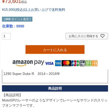
¥
73,601
税込
¥15,000(税込)以上お買い上げで送料無料
[
669
ポイント進呈 ]
在庫数
9998
お気に入りに登録する
カートに入れる
1290 Super Duke R　2014～2018年

【商品説明】

MotoGPのレーサーのようなデザインでレーシーなサウンドのスリッ
プオンマフラーです。
