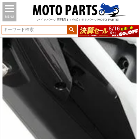
MENU
バイク
パーツ
専門店 | ＜公式＞モトパーツ(MOTO PARTS)