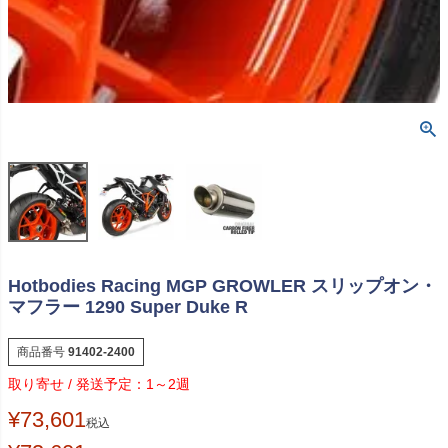
Hotbodies Racing MGP GROWLER スリップオン・
マフラー 1290 Super Duke R
商品番号
91402-2400
1～2週
¥
73,601
税込