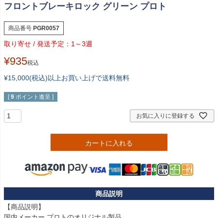
フロントブレーキロック グリーン プロト
商品番号
PGR0057
1～3週
¥
935
税込
¥15,000(税込)以上お買い上げで送料無料
[
9
ポイント進呈 ]
お気に入りに登録する
カートに入れる
【商品説明】

国内メーカー プロトのオリジナル製品
