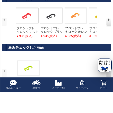
フロントブレー
フロントブレー
フロントブレー
フロントブレー
キロック レッド
キロック ブラッ
キロック オレン
キロック イエロ
プロト
ク プロト
ジ プロト
ー プロト
¥ 935(税込)
¥ 935(税込)
¥ 935(税込)
¥ 935(税込)
最近チェックした商品
フロントブレー
キロック グリー
商品レビュー
車種別
メーカー別
マイページ
カート
ン プロト