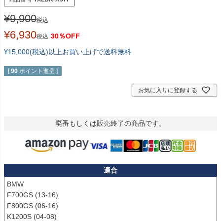
¥
9,900
税込
¥
6,930
30％OFF
税込
¥15,000(税込)以上お買い上げで送料無料
[
90
ポイント進呈 ]
お気に入りに登録する
廃番もしくは販売終了の商品です。
適合
BMW

F700GS (13-16)

F800GS (06-16)

K1200S (04-08)
