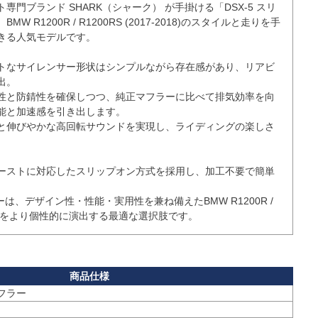
専門ブランド SHARK（シャーク） が手掛ける「DSX-5 スリ
 R1200R / R1200RS (2017-2018)のスタイルと走りを手
きる人気モデルです。

トなサイレンサー形状はシンプルながら存在感があり、リアビ
。

性と防錆性を確保しつつ、純正マフラーに比べて排気効率を向
能と加速感を引き出します。

と伸びやかな高回転サウンドを実現し、ライディングの楽しさ
ーストに対応したスリップオン方式を採用し、加工不要で簡単
フラーは、デザイン性・性能・実用性を兼ね備えたBMW R1200R / 
-2018)をより個性的に演出する最適な選択肢です。
マフラー