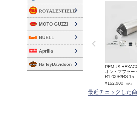
MOTO GUZZI
BUELL
Aprilia
HarleyDavidson
REMUS HEXA
オン・マフラー 
R1200R/RS 15-
¥
152,900
（税込）
最近チェックした