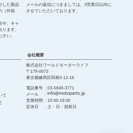
けした製品
メールの返信につきましては、3営業日以内に
の（外箱
させていただいております。
合や、キャ
あります。
ださい。
会社概要
株式会社ワールドモーターライフ
179-0073
東京都練馬区田柄3-12-16
電話番号
03-5848-3771
メール
いて
営業時間
10:00-18:00
て
定休日
土・日・祝祭日