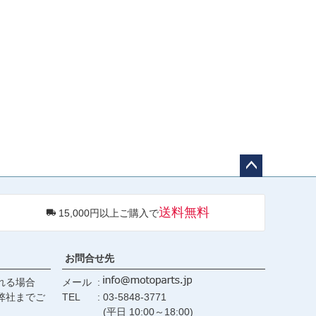
ペー
ジト
送料無料
15,000円以上ご購入で
ップ
へ
お問合せ先
れる場合
メール
弊社までご
TEL
03-5848-3771
(平日 10:00～18:00)