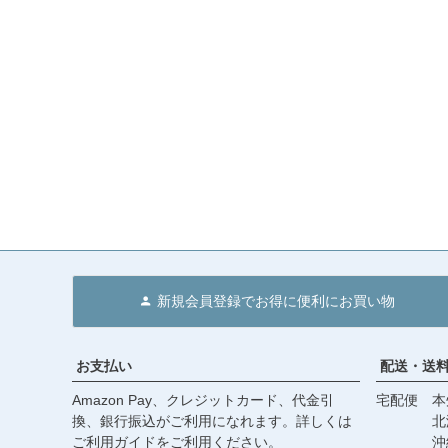
新規会員登録でお得に便利にお買い物
お支払い
配送・送
Amazon Pay、クレジットカード、代金引
宅配便 本州
換、銀行振込がご利用になれます。詳しくは
北海道・
ご利用ガイド
をご利用ください。
沖縄 2