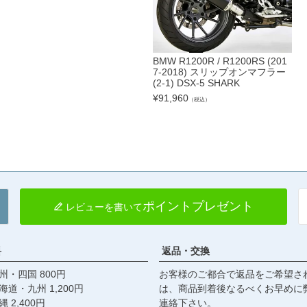
BMW R1200R / R1200RS (201
7-2018) スリップオンマフラー
(2-1) DSX-5 SHARK
¥
91,960
（税込）
ポイントプレゼント
レビューを書いて
料
返品・交換
・四国 800円
お客様のご都合で返品をご希望さ
九州 1,200円
は、商品到着後なるべくお早めに
,400円
連絡下さい。