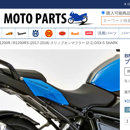
購入可能商
検索
汎用パーツ
パー
1200R / R1200RS (2017-2018) スリップオンマフラー (2-1) DSX-5 SHARK
B
プ
販
¥
[