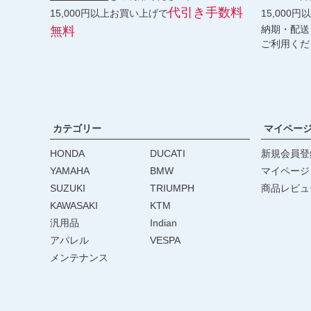
代引き手数料
15,000円以上お買い上げで
15,000
納期・配送
無料
ご利用くだ
カテゴリー
マイペー
HONDA
DUCATI
新規会員登
YAMAHA
BMW
マイページ
SUZUKI
TRIUMPH
商品レビュ
KAWASAKI
KTM
汎用品
Indian
アパレル
VESPA
メンテナンス