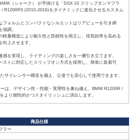
ARK（シャーク） が手掛ける「DSX-10 スリップオンマフラ
 / R1200RS (2015-2016)をダイナミックに進化させるカスタム
なフォルムとコンパクトなシルエットはリアビューを引き締
強調。

の軽量構造により耐久性と防錆性を両立し、排気効率を高める
を向上させます。

速感を実現し、ライディングの楽しさを一層引き立てます。

ーストに対応したスリップオン方式を採用し、簡単に装着可
したサイレンサー構造を備え、公道でも安心して使用できます。

マフラーは、デザイン性・性能・実用性を兼ね備え、BMW R1200R / 
-2016)をより個性的かつスタイリッシュに演出します。
マフラー