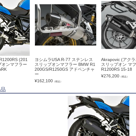
R1200RS (201
ヨシムラUSA R-77 ステンレス
Akrapovic (ア
リップオンマフラー
スリップオンマフラー BMW R1
スリップオン マフラ
ARK
200GS/R1250GS アドベンチャ
R1200RS 15-18
ー
¥
276,200
（税込）
¥
162,100
（税込）
商品