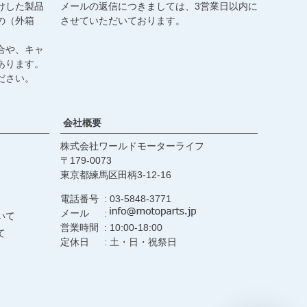
けした製品
メールの返信につきましては、3営業日以内に
の（外箱
させていただいております。
合や、キャ
あります。
ださい。
会社概要
株式会社ワールドモーターライフ
179-0073
東京都練馬区田柄3-12-16
電話番号
03-5848-3771
メール
いて
営業時間
10:00-18:00
て
定休日
土・日・祝祭日