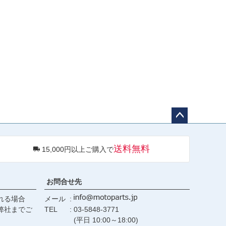
ペー
ジト
送料無料
15,000円以上ご購入で
ップ
へ
お問合せ先
れる場合
メール
弊社までご
TEL
03-5848-3771
(平日 10:00～18:00)