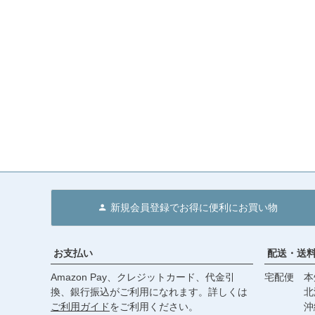
新規会員登録でお得に便利にお買い物
お支払い
配送・送
Amazon Pay、クレジットカード、代金引
宅配便 本州
換、銀行振込がご利用になれます。詳しくは
北海道・
ご利用ガイド
をご利用ください。
沖縄 2