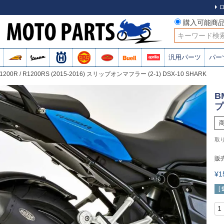
購入可能商
検索
汎用パーツ
パー
1200R / R1200RS (2015-2016) スリップオンマフラー (2-1) DSX-10 SHARK
B
プ
販
¥
[