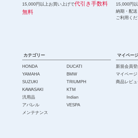
代引き手数料
15,000円以上お買い上げで
15,000
納期・配送
無料
ご利用くだ
カテゴリー
マイペー
HONDA
DUCATI
新規会員登
YAMAHA
BMW
マイページ
SUZUKI
TRIUMPH
商品レビュ
KAWASAKI
KTM
汎用品
Indian
アパレル
VESPA
メンテナンス