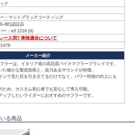
ック
G-BE)認証品

 レース用? 車検適合について
31478
マフラーは、イタリア発の高品質バイクマフラーブランドです。

いた確かな製造技術と、迫力あるサウンドが特徴。

インで見た目を引き立てるだけでなく、パワー性能の向上にも
のため、カスタム初心者でも安心して導入可能。

アップしたいライダーにおすすめのマフラーです。
ている商品