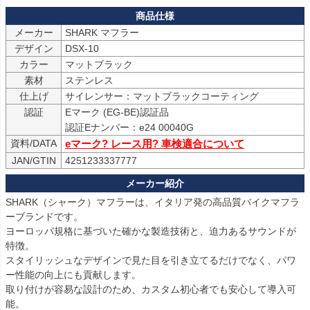
メーカー
SHARK マフラー
デザイン
DSX-10
カラー
マットブラック
素材
ステンレス
仕上げ
認証
Eマーク (EG-BE)認証品

資料/DATA
eマーク? レース用? 車検適合について
JAN/GTIN
4251233337777
SHARK（シャーク）マフラーは、イタリア発の高品質バイクマフラ
ーブランドです。

ヨーロッパ規格に基づいた確かな製造技術と、迫力あるサウンドが
特徴。

スタイリッシュなデザインで見た目を引き立てるだけでなく、パワ
ー性能の向上にも貢献します。

取り付けが容易な設計のため、カスタム初心者でも安心して導入可
能。
