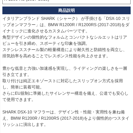
イタリアンブランド SHARK（シャーク） が手掛ける「DSX-10 スリ
ップオンマフラー」は、BMW R1200R / R1200RS (2017-2018)をダ
イナミックに進化させるカスタムパーツです。

角型デザインの個性的なフォルムとコンパクトなシルエットはリア
ビューを引き締め、スポーティな印象を強調。

ステンレススチール製の軽量構造により耐久性と防錆性を両立し、
排気効率を高めることでレスポンス性能を向上させます。

豊かな低音と力強い加速感を実現し、ライディングの楽しさを一層
引き立てます。

取り付けは純正エキゾーストに対応したスリップオン方式を採用
し、簡単に装着可能。

さらにEU規制に準拠したサイレンサー構造を備え、公道でも安心し
て使用できます。

SHARK DSX-10 マフラーは、デザイン性・性能・実用性を兼ね備
え、BMW R1200R / R1200RS (2017-2018)をより個性的かつスタイ
リッシュに演出します。