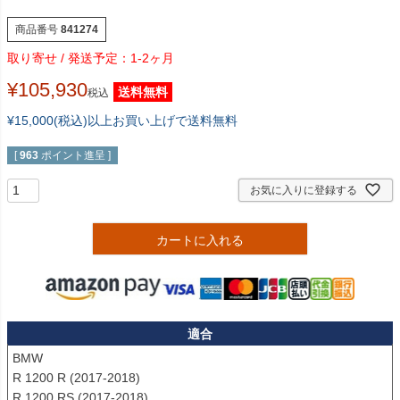
商品番号
841274
1-2ヶ月
¥
105,930
送料無料
税込
¥15,000(税込)以上お買い上げで送料無料
[
963
ポイント進呈 ]
お気に入りに登録する
カートに入れる
適合
BMW

R 1200 R (2017-2018)

R 1200 RS (2017-2018)