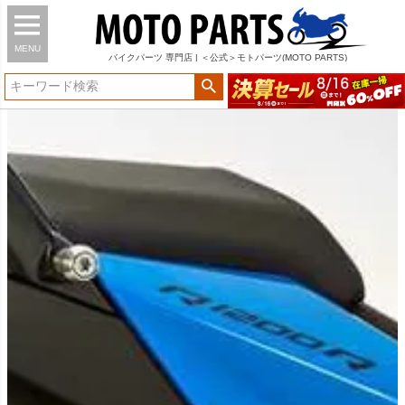
MENU
バイク
パーツ
専門店 | ＜公式＞モトパーツ(MOTO PARTS)