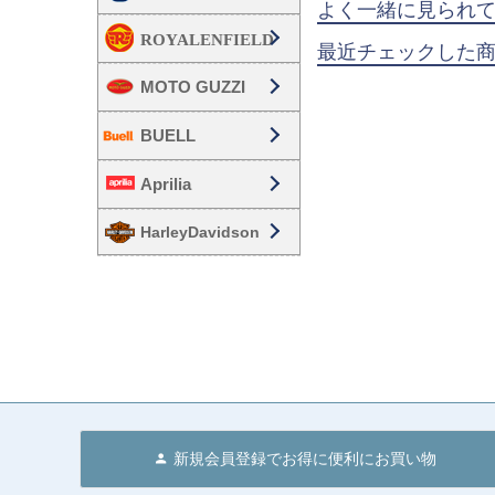
よく一緒に見られ
最近チェックした
MOTO GUZZI
BUELL
Aprilia
HarleyDavidson
新規会員登録でお得に便利にお買い物