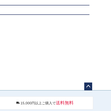
ペー
ジト
送料無料
15,000円以上ご購入で
ップ
へ