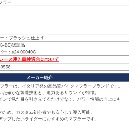
マフラー
G-BE)認証品

 レース用? 車検適合について
49558
マフラーは、イタリア発の高品質バイクマフラーブランドです。

いた確かな製造技術と、迫力あるサウンドが特徴。

インで見た目を引き立てるだけでなく、パワー性能の向上にも
のため、カスタム初心者でも安心して導入可能。

アップしたいライダーにおすすめのマフラーです。