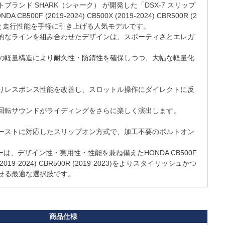
ブランド SHARK（シャーク） が開発した「DSX-7 スリップ
500F (2019-2024) CB500X (2019-2024) CBR500R (2
イルと走行性能を手軽に引き上げる人気モデルです。

的なラインを組み合わせたデザインは、スポーティさとエレガ
の軽量構造により耐久性・防錆性を確保しつつ、大幅な軽量化
りレスポンス性能を改善し、スロットル操作にダイレクトに反
回転サウンドがライディングをさらに楽しく演出します。

ーストに対応したスリップオン方式で、加工不要のボルトオン
フラーは、デザイン性・実用性・性能を兼ね備えたHONDA CB500F 
0X (2019-2024) CBR500R (2019-2023)をよりスタイリッシュかつ
せる最適な選択肢です。