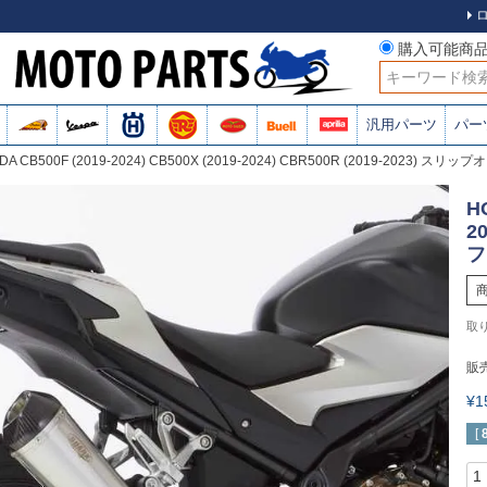
購入可能商
検索
汎用パーツ
パー
DA CB500F (2019-2024) CB500X (2019-2024) CBR500R (2019-2023) スリッ
H
2
フ
販
¥
[