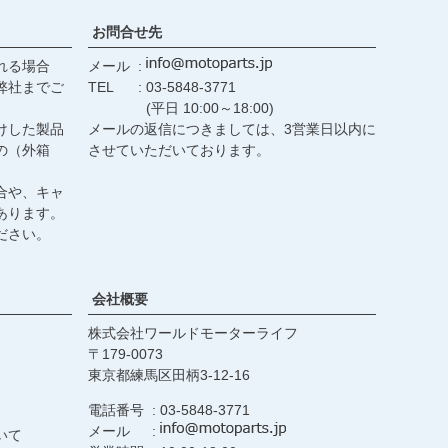
お問合せ先
れる場合
メール
弊社までご
TEL
03-5848-3771
(平日 10:00～18:00)
けした製品
メールの返信につきましては、3営業日以内に
の（外箱
させていただいております。
合や、キャ
あります。
ださい。
会社概要
株式会社ワールドモーターライフ
179-0073
東京都練馬区田柄3-12-16
電話番号
03-5848-3771
メール
いて