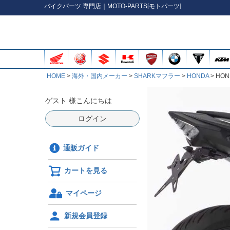
バイク
パーツ
専門店｜MOTO-PARTS[モトパーツ]
HOME
海外・国内メーカー
SHARKマフラー
HONDA
HON
ゲスト 様こんにちは
ログイン
通販ガイド
カートを見る
マイページ
新規会員登録