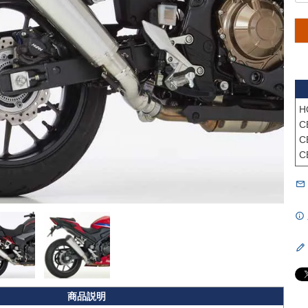
H
C
C
C