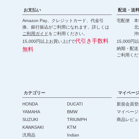
お支払い
配送・送
Amazon Pay、クレジットカード、代金引
宅配便 本州
換、銀行振込がご利用になれます。詳しくは
北海道・
ご利用ガイド
をご利用ください。
沖縄 2
代引き手数料
15,000円以上お買い上げで
15,000
納期・配送
無料
ご利用くだ
カテゴリー
マイペー
HONDA
DUCATI
新規会員登
YAMAHA
BMW
マイページ
SUZUKI
TRIUMPH
商品レビュ
KAWASAKI
KTM
汎用品
Indian