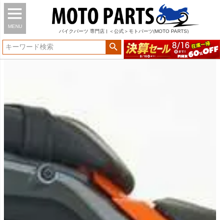
MENU
バイク
パーツ
専門店 | ＜公式＞モトパーツ(MOTO PARTS)