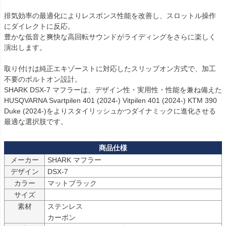
排気効率の最適化によりレスポンス性能を改善し、スロットル操作
にダイレクトに反応。

豊かな低音と爽快な高回転サウンドがライディングをさらに楽しく
演出します。

取り付けは純正エキゾーストに対応したスリップオン方式で、加工
不要のボルトオン設計。

SHARK DSX-7 マフラーは、デザイン性・実用性・性能を兼ね備えた
HUSQVARNA Svartpilen 401 (2024-) Vitpilen 401 (2024-) KTM 390 
Duke (2024-)をよりスタイリッシュかつダイナミックに進化させる
最適な選択肢です。
メーカー
SHARK マフラー
デザイン
DSX-7
カラー
マットブラック
サイズ
素材
ステンレス

カーボン