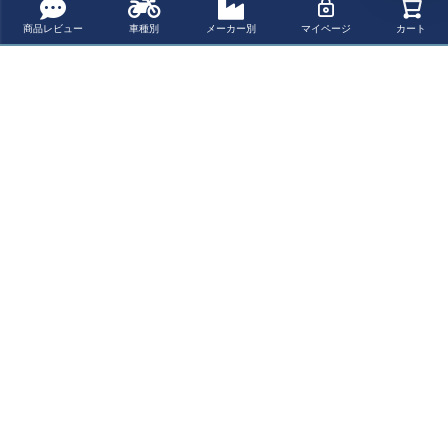
商品レビュー
車種別
メーカー別
マイページ
カート
商品についてのお問い合わせ
パーツの適合保証について
レビューを書く
よく一緒に見られている商品
HUSQVARNA Sv
HUSQVARNA Sv
HUSQVARNA Sv
HUSQVARNA Sv
artpilen 401 (20
artpilen 401 (20
artpilen 125/401
artpilen 401 (20
24-) Vitpilen 401
24-) Vitpilen 401
Vitpilen 401 KT
24-) Vitpilen 401
¥ 115,060(税込)
¥ 110,550(税込)
¥ 92,730(税込)
¥ 115,060(税込)
(2024-) KTM 390
(2024-) KTM 390
M 125/250/390
(2024-) KTM 390
Duke (2024-) ス
Duke (2024-) ス
Duke RC125/39
Duke (2024-) ス
リップオンマフ
リップオンマフ
0 スリップオン
リップオンマフ
最近チェックした商品
ラー (1-1)SRC 4
ラー (1-1)DSX-1
マフラー (1-1)D
ラー (1-1)Street
スーパーショー
0 スーパーショ
SX-7 スーパーシ
GP スーパーショ
トSHARK
ートSHARK
ョートSHARK
ートSHARK