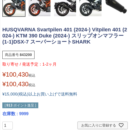
HUSQVARNA Svartpilen 401 (2024-) Vitpilen 401 (2
024-) KTM 390 Duke (2024-) スリップオンマフラー
(1-1)DSX-7 スーパーショートSHARK
商品番号
843200
1-2ヶ月
¥
100,430
税込
¥
100,430
税込
¥15,000(税込)以上お買い上げで送料無料
[
913
ポイント進呈 ]
在庫数
9999
お気に入りに登録する