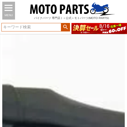
MENU
バイク
パーツ
専門店 | ＜公式＞モトパーツ(MOTO PARTS)