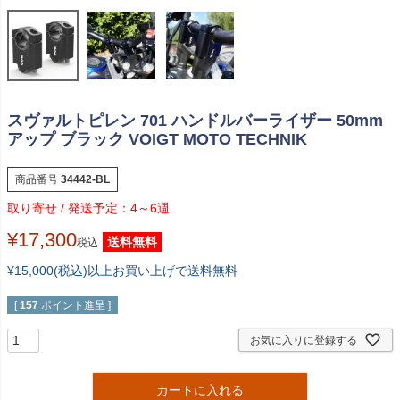
スヴァルトピレン 701 ハンドルバーライザー 50mm
アップ ブラック VOIGT MOTO TECHNIK
商品番号
34442-BL
4～6週
¥
17,300
送料無料
税込
¥15,000(税込)以上お買い上げで送料無料
[
157
ポイント進呈 ]
お気に入りに登録する
カートに入れる