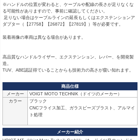
※ハンドルの位置が変わると、ケーブルや配線の長さが足りなくな
る可能性がありますので、事前に確認してください。

 足りない場合はケーブルラインの延長もしくはエクステンションア
ダプター（【27758】【26872】【27819】）等が必要です。

装着画像の車両は異なる場合があります。

高品質なハンドルライザー、エクステンション、レバー、を開発製
造。

TUV、ABE認証得ていることからも技術力の高さが窺い知れます。
メーカー
カラー
ブラック

CNCフライス加工、ガラスビーズブラスト、アルマイ
ト処理
