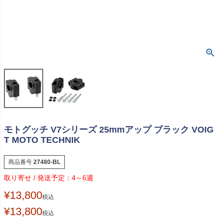
モトグッチ V7シリーズ 25mmアップ ブラック VOIG
T MOTO TECHNIK
商品番号
27480-BL
4～6週
¥
13,800
税込
¥
13,800
税込