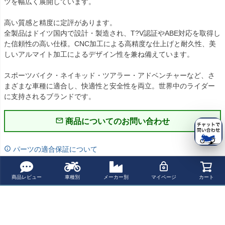
ツを幅広く展開しています。

高い質感と精度に定評があります。

全製品はドイツ国内で設計・製造され、T?V認証やABE対応を取得し
た信頼性の高い仕様。CNC加工による高精度な仕上げと耐久性、美
しいアルマイト加工によるデザイン性を兼ね備えています。

スポーツバイク・ネイキッド・ツアラー・アドベンチャーなど、さ
まざまな車種に適合し、快適性と安全性を両立。世界中のライダー
に支持されるブランドです。
商品についてのお問い合わせ
パーツの適合保証について
レビューを書く
商品レビュー
車種別
メーカー別
マイページ
カート
ショップお勧めの関連商品