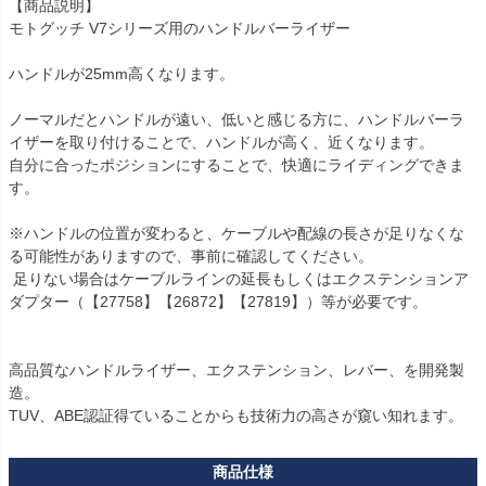
【商品説明】

モトグッチ V7シリーズ用のハンドルバーライザー

ハンドルが25mm高くなります。

ノーマルだとハンドルが遠い、低いと感じる方に、ハンドルバーラ
イザーを取り付けることで、ハンドルが高く、近くなります。

自分に合ったポジションにすることで、快適にライディングできま
す。

※ハンドルの位置が変わると、ケーブルや配線の長さが足りなくな
る可能性がありますので、事前に確認してください。

 足りない場合はケーブルラインの延長もしくはエクステンションア
ダプター（【27758】【26872】【27819】）等が必要です。

高品質なハンドルライザー、エクステンション、レバー、を開発製
造。

TUV、ABE認証得ていることからも技術力の高さが窺い知れます。