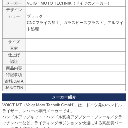
メーカー
デザイン
カラー
ブラック

CNCフライス加工、ガラスビーズブラスト、アルマイ
ト処理

サイズ
素材
仕上げ
認証
商品内容
特記事項
資料/DATA
JAN/GTIN
VOIGT MT（Voigt Moto Technik GmbH） は、ドイツ発のハンドル
ライザー、レバーの専門メーカーです。

ハンドルアップキット・ハンドル変換アダプター・ブレーキ／クラ
ッチレバーなど、ライディングポジションを快適にする高品質パー