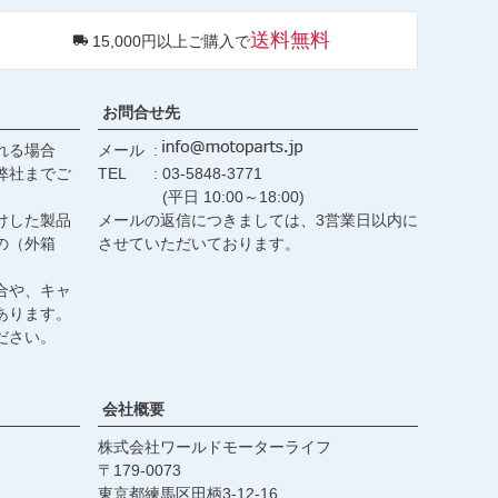
ジト
送料無料
15,000円以上ご購入で
ップ
へ
お問合せ先
れる場合
メール
弊社までご
TEL
03-5848-3771
(平日 10:00～18:00)
けした製品
メールの返信につきましては、3営業日以内に
の（外箱
させていただいております。
合や、キャ
あります。
ださい。
会社概要
株式会社ワールドモーターライフ
179-0073
東京都練馬区田柄3-12-16