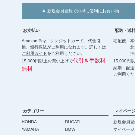
新規会員登録でお得に便利にお買い物
お支払い
配送・送
Amazon Pay、クレジットカード、代金引
宅配便 本州
換、銀行振込がご利用になれます。詳しくは
北海道・
ご利用ガイド
をご利用ください。
沖縄 2
代引き手数料
15,000円以上お買い上げで
15,000
納期・配送
無料
ご利用くだ
カテゴリー
マイペー
HONDA
DUCATI
新規会員登
YAMAHA
BMW
マイページ