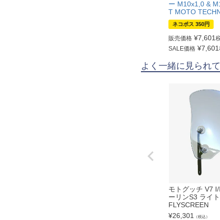
ー M10x1,0 & M
T MOTO TECHN
ネコポス 350円
¥
7,601
販売価格
¥
7,601
SALE価格
よく一緒に見られ
モトグッチ V7 I
ーリンS3 ライト
FLYSCREEN
¥
26,301
（税込）