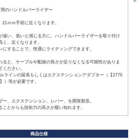
ズ用のハンドルバーライザー

、21ｍｍ手前に近くなります。

が遠い、低いと感じる方に、ハンドルバーライザーを取り付け
高く、近くなります。

ンにすることで、快適にライディングできます。

わると、ケーブルや配線の長さが足りなくなる可能性がありま
ください。

19】）等が必要です。

ザー、エクステンション、レバー、を開発製造。

いることからも技術力の高さが窺い知れます。