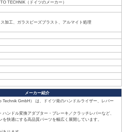
イス加工、ガラスビーズブラスト、アルマイト処理

 Moto Technik GmbH） は、ドイツ発のハンドルライザー、レバー
・ハンドル変換アダプター・ブレーキ／クラッチレバーなど、
ンを快適にする高品質パーツを幅広く展開しています。

あります。
