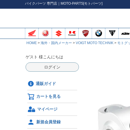
バイク
パーツ
専門店｜MOTO-PARTS[モトパーツ]
HOME
海外・国内メーカー
VOIGT MOTO TECHNIK
モトグ
ゲスト 様こんにちは
ログイン
通販ガイド
カートを見る
マイページ
新規会員登録