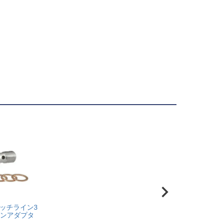
ラッチライン3
ョンアダプタ