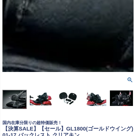
国内在庫分限りの超特価販売！
【決算SALE】【セール】GL1800(ゴールドウイング)
01-17 バックレスト クリアキン