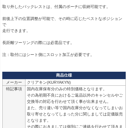
取り外したバックレストは、付属のポーチに収納可能です。

前後上下の位置調整が可能で、その時に応じたベストなポジション
で

走行できます。

長距離ツーリングの際には必需品です。

注：取付にはシート側にスロット加工が必要です。

メーカー
クリアキン(KURYAKYN)
特記事項
国内在庫保有分のみの特別価格となります。

その為初期不良におけるご返品以外のキャンセルやご
交換等の対応を行わせて頂く事が出来ません。

また、売り違い等で国内在庫分がなくなってしまいお
取り寄せとなってしまった分に関しましては定価販売
となります。

その際におきましては個別にご連絡を行わせて頂きま