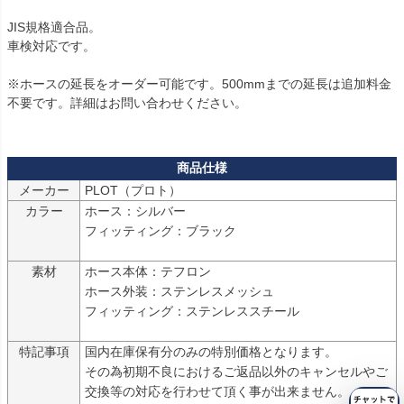
JIS規格適合品。

車検対応です。

※ホースの延長をオーダー可能です。500mmまでの延長は追加料金
不要です。詳細はお問い合わせください。

メーカー
PLOT（プロト）
カラー
ホース：シルバー

フィッティング：ブラック

素材
ホース本体：テフロン

ホース外装：ステンレスメッシュ

フィッティング：ステンレススチール

特記事項
国内在庫保有分のみの特別価格となります。

その為初期不良におけるご返品以外のキャンセルやご
交換等の対応を行わせて頂く事が出来ません。
