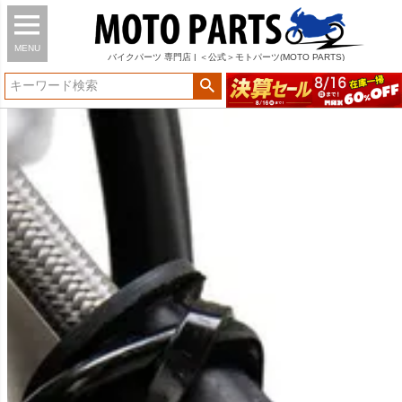
MENU
バイク
パーツ
専門店 | ＜公式＞モトパーツ(MOTO PARTS)