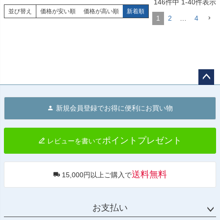
146
件中
1
-
40
件表示
並び替え
価格が安い順
価格が高い順
新着順
1
2
…
4
ペー
ジト
新規会員登録でお得に便利にお買い物
ップ
へ
ポイントプレゼント
レビューを書いて
送料無料
15,000円以上ご購入で
お支払い