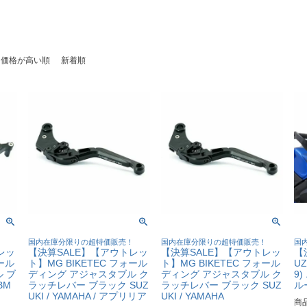
価格が高い順
新着順
！
国内在庫分限りの超特価販売！
国内在庫分限りの超特価販売！
国
レッ
【決算SALE】【アウトレッ
【決算SALE】【アウトレッ
【
ォール
ト】MG BIKETEC フォール
ト】MG BIKETEC フォール
UZ
 ブ
ディング アジャスタブル ク
ディング アジャスタブル ク
9
BM
ラッチレバー ブラック SUZ
ラッチレバー ブラック SUZ
ルー
UKI / YAMAHA / アプリリア
UKI / YAMAHA
商