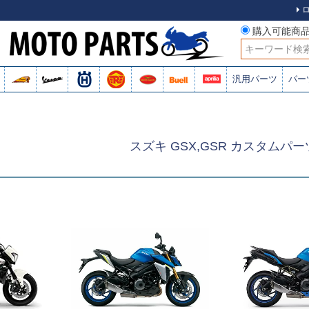
購入可能商
検索
汎用パーツ
パー
スズキ GSX,GSR カスタムパー