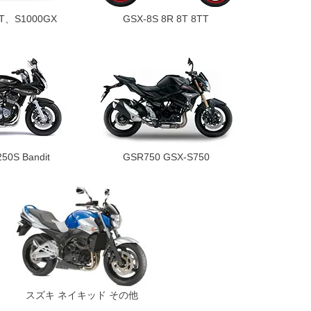
GT、S1000GX
GSX-8S 8R 8T 8TT
50S Bandit
GSR750 GSX-S750
スズキ ネイキッド その他