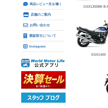
商品レビュー見る/書く
GSX1300BK B-K
店舗のご案内
お問い合わせ
業販取引について
Instagram
GSX1400