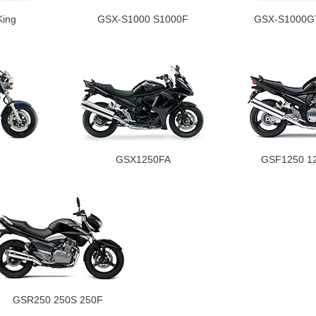
ing
GSX-S1000 S1000F
GSX-S1000
GSX1250FA
GSF1250 12
GSR250 250S 250F