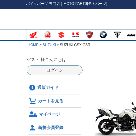
バイク
パーツ
専門店｜MOTO-PARTS[モトパーツ]
HOME
SUZUKI
SUZUKI GSX,GSR
ゲスト 様こんにちは
ログイン
通販ガイド
カートを見る
マイページ
新規会員登録