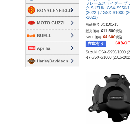
フレームスライダー ブ
ク SUZUKI GSX-S950/1
(2022-) / GSX-S1000 (
-2021)
MOTO GUZZI
商品番号
SG1101-15
¥
11,500
販売価格
税込
BUELL
¥
4,600
SALE価格
税込
60％OF
在庫有り
Aprilia
Suzuki GSX-S950/1000 (
-) / GSX-S1000 (2015-202
HarleyDavidson