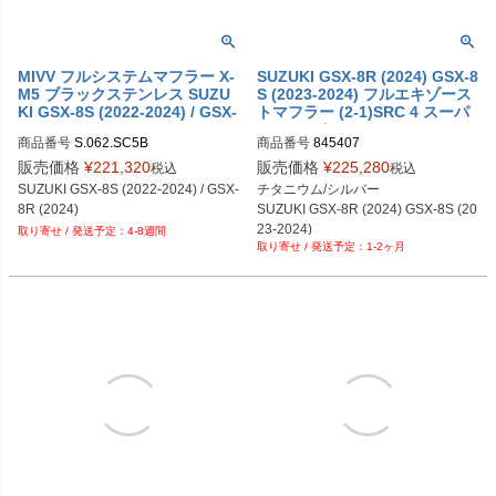
MIVV フルシステムマフラー X-
SUZUKI GSX-8R (2024) GSX-8
M5 ブラックステンレス SUZU
S (2023-2024) フルエキゾース
KI GSX-8S (2022-2024) / GSX-
トマフラー (2-1)SRC 4 スーパ
8R (2024)
ーショートSHARK
商品番号
S.062.SC5B
商品番号
845407
販売価格
¥
221,320
販売価格
¥
225,280
税込
税込
SUZUKI GSX-8S (2022-2024) / GSX-
チタニウム/シルバー

8R (2024)
SUZUKI GSX-8R (2024) GSX-8S (20
23-2024)
4-8週間
1-2ヶ月