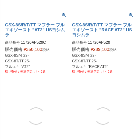
GSX-8S/R/T/TT マフラー フル
GSX-8S/R/T/TT マフラー フル
エキゾースト "AT2" USヨシム
エキゾースト "RACE AT2" US
ラ
ヨシムラ
商品番号
11720AP520C
商品番号
11720AP520
販売価格
¥
350,100
販売価格
¥
289,100
税込
税込
GSX-8S/R 23-

GSX-8S/R 23-

GSX-8T/TT 25-

GSX-8T/TT 25-

フルエキ "AT2"
フルエキ "RACE AT2"
4～6週
4～6週