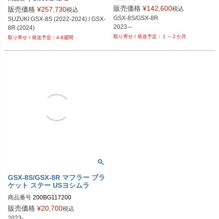
販売価格
¥
142,600
税込
販売価格
¥
257,730
税込
GSX-8S/GSX-8R

SUZUKI GSX-8S (2022-2024) / GSX-
8R (2024)
１～２か月
4-8週間
GSX-8S/GSX-8R マフラー ブラ
ケット ステー USヨシムラ
商品番号
200BG117200
販売価格
¥
20,700
税込
2023-
