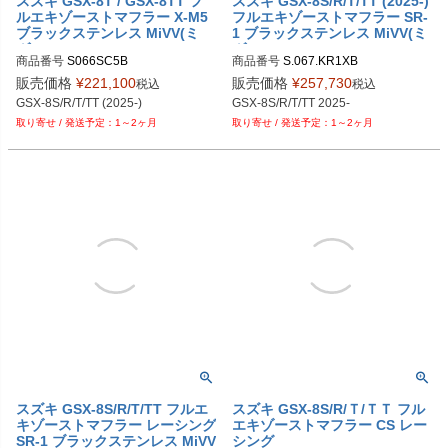
スズキ GSX-8T / GSX-8TT フ
スズキ GSX-8S/R/T/TT (2025-)
ルエキゾーストマフラー X-M5
フルエキゾーストマフラー SR-
ブラックステンレス MiVV(ミ
1 ブラックステンレス MiVV(ミ
ヴ)
ヴ)
商品番号
S066SC5B

商品番号
S.067.KR1XB

S.066.SC5B
S067KR1XB
販売価格
¥
221,100
販売価格
¥
257,730
税込
税込
GSX-8S/R/T/TT (2025-)
GSX-8S/R/T/TT 2025-
1～2ヶ月
1～2ヶ月
スズキ GSX-8S/R/T/TT フルエ
スズキ GSX-8S/R/Ｔ/ＴＴ フル
キゾーストマフラー レーシング
エキゾーストマフラー CS レー
SR-1 ブラックステンレス MiVV
シング