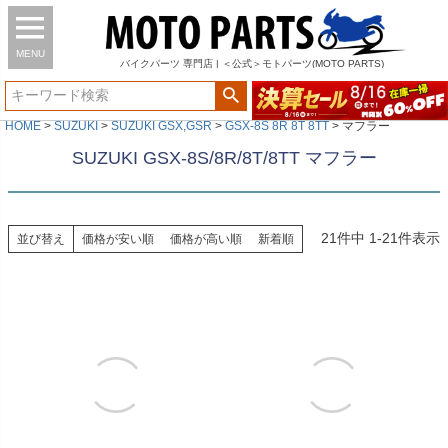
MENU
バイク
パーツ
専門店 | ＜公式＞モトパーツ(MOTO PARTS)
HOME
SUZUKI
SUZUKI GSX,GSR
GSX-8S 8R 8T 8TT
マフラー
SUZUKI GSX-8S/8R/8T/8TT マフラー
21
件中
1
-
21
件表示
並び替え
価格が安い順
価格が高い順
新着順