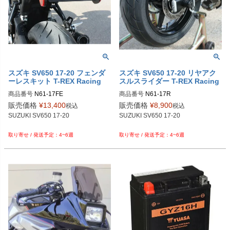
スズキ SV650 17-20 フェンダ
スズキ SV650 17-20 リヤアク
ーレスキット T-REX Racing
スルスライダー T-REX Racing
商品番号
N61-17FE

商品番号
N61-17R 

販売価格
¥
13,400
販売価格
¥
8,900
税込
税込
SUZUKI SV650 17-20

SUZUKI SV650 17-20

4~6週
4~6週