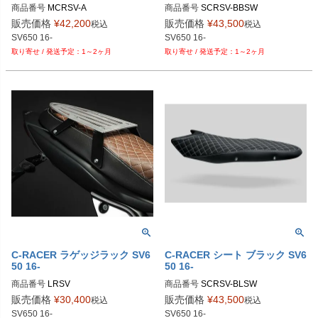
商品番号
商品番号
販売価格
¥
42,200
販売価格
¥
43,500
税込
税込
1～2ヶ月
1～2ヶ月
C-RACER ラゲッジラック SV6
C-RACER シート ブラック SV6
50 16-
50 16-
商品番号
商品番号
販売価格
¥
30,400
販売価格
¥
43,500
税込
税込