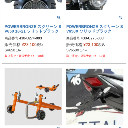
POWERBRONZE スクリーン S
POWERBRONZE スクリーン S
V650 16-21 ソリッドブラック
V650X ソリッドブラック
商品番号
430-U274-003
商品番号
430-U275-003
販売価格
¥
23,100
販売価格
¥
23,100
税込
税込
5～10週
5～10週