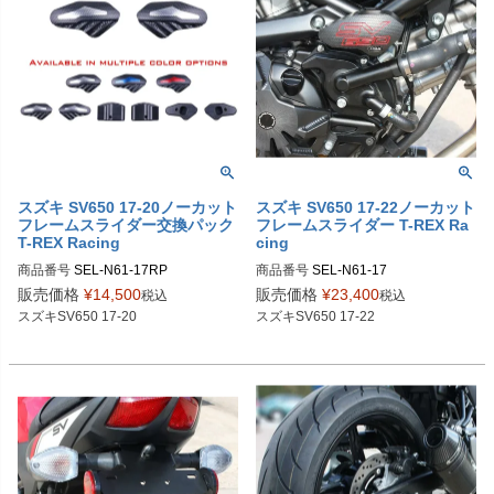
スズキ SV650 17-20ノーカット
スズキ SV650 17-22ノーカット
フレームスライダー交換パック
フレームスライダー T-REX Ra
T-REX Racing
cing
商品番号
商品番号
販売価格
¥
14,500
販売価格
¥
23,400
税込
税込
スズキSV650 17-20

スズキSV650 17-22
