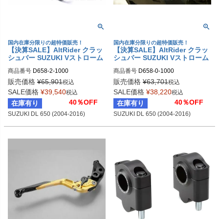
国内在庫分限りの超特価販売！
国内在庫分限りの超特価販売！
【決算SALE】AltRider クラッ
【決算SALE】AltRider クラッ
シュバー SUZUKI Vストローム
シュバー SUZUKI Vストローム
650 DL650 (2004-2016)
650 DL650 (2004-2016)
商品番号
D658-2-1000
商品番号
D658-0-1000
販売価格
¥
65,901
販売価格
¥
63,701
税込
税込
SALE価格
¥
39,540
SALE価格
¥
38,220
税込
税込
40％OFF
40％OFF
在庫有り
在庫有り
SUZUKI DL 650 (2004-2016)
SUZUKI DL 650 (2004-2016)