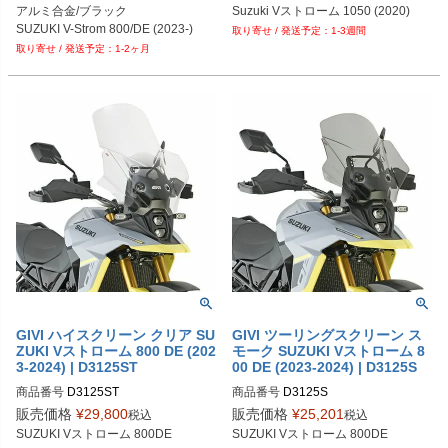
アルミ合金/ブラック

Suzuki Vストローム 1050 (2020)
SUZUKI V-Strom 800/DE (2023-)
1-3週間
1-2ヶ月
GIVI ハイスクリーン クリア SU
GIVI ツーリングスクリーン ス
ZUKI Vストローム 800 DE (202
モーク SUZUKI Vストローム 8
3-2024) | D3125ST
00 DE (2023-2024) | D3125S
商品番号
D3125ST
商品番号
D3125S
販売価格
¥
29,800
販売価格
¥
25,201
税込
税込
SUZUKI Vストローム 800DE
SUZUKI Vストローム 800DE