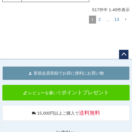
517
件中
1
-
40
件表示
1
2
…
13
ペー
ジト
新規会員登録でお得に便利にお買い物
ップ
へ
ポイントプレゼント
レビューを書いて
送料無料
15,000円以上ご購入で