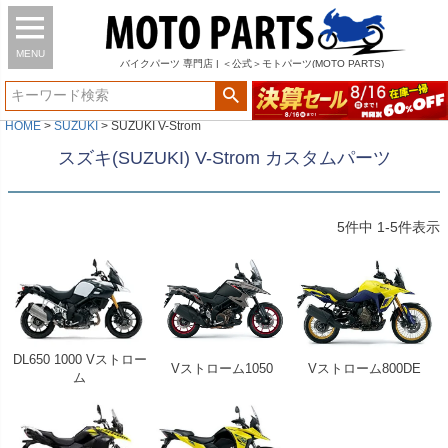
MENU
バイク
パーツ
専門店 | ＜公式＞モトパーツ(MOTO PARTS)
HOME
SUZUKI
SUZUKI V-Strom
スズキ(SUZUKI) V-Strom カスタムパーツ
5
件中
1
-
5
件表示
DL650 1000 Vストロー
Vストローム1050
Vストローム800DE
ム