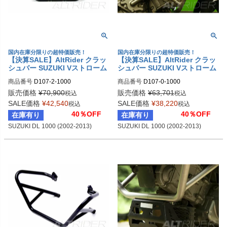
国内在庫分限りの超特価販売！
国内在庫分限りの超特価販売！
【決算SALE】AltRider クラッ
【決算SALE】AltRider クラッ
シュバー SUZUKI Vストローム
シュバー SUZUKI Vストローム
DL1000 (2002-2013)
DL1000 (2002-2013)
商品番号
D107-2-1000
商品番号
D107-0-1000
販売価格
¥
70,900
販売価格
¥
63,701
税込
税込
SALE価格
¥
42,540
SALE価格
¥
38,220
税込
税込
40％OFF
40％OFF
在庫有り
在庫有り
SUZUKI DL 1000 (2002-2013)
SUZUKI DL 1000 (2002-2013)