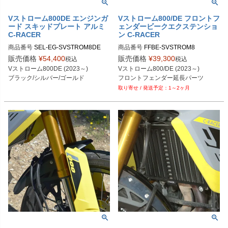
Vストローム800DE エンジンガ
Vストローム800/DE フロントフ
ード スキッドプレート アルミ
ェンダービークエクステンショ
C-RACER
ン C-RACER
商品番号
SEL-EG-SVSTROM8DE
商品番号
FFBE-SVSTROM8
販売価格
¥
54,400
販売価格
¥
39,300
税込
税込
Vストローム800DE (2023～)

Vストローム800/DE (2023～)

ブラック/シルバー/ゴールド
フロントフェンダー延長パーツ
1～2ヶ月