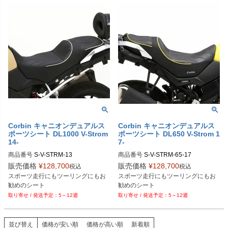
Corbin キャニオンデュアルス
Corbin キャニオンデュアルス
ポーツシート DL1000 V-Strom
ポーツシート DL650 V-Strom 1
14-
7-
商品番号
S-V-STRM-13
商品番号
S-V-STRM-65-17
販売価格
¥
128,700
販売価格
¥
128,700
税込
税込
スポーツ走行にもツーリングにもお
スポーツ走行にもツーリングにもお
5～12週
5～12週
並び替え
価格が安い順
価格が高い順
新着順