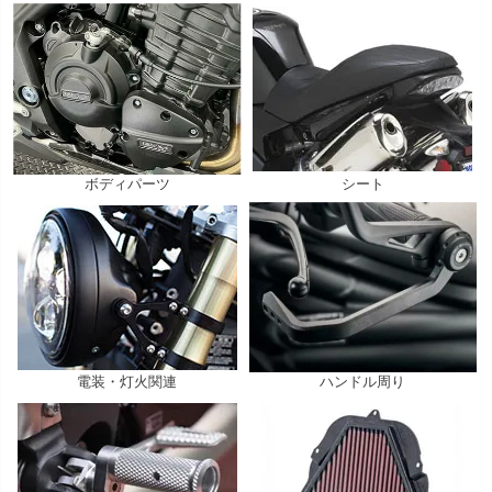
ボディパーツ
シート
電装・灯火関連
ハンドル周り