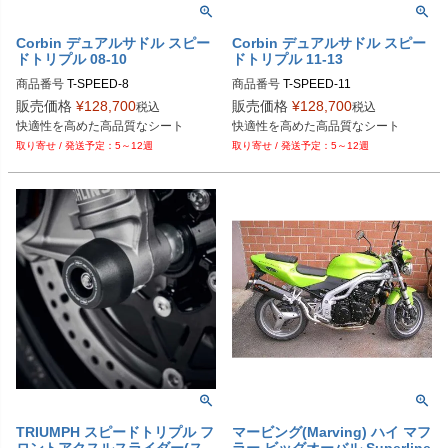
Corbin デュアルサドル スピー
Corbin デュアルサドル スピー
ドトリプル 08-10
ドトリプル 11-13
商品番号
T-SPEED-8
商品番号
T-SPEED-11
販売価格
¥
128,700
販売価格
¥
128,700
税込
税込
快適性を高めた高品質なシート
快適性を高めた高品質なシート
5～12週
5～12週
TRIUMPH スピードトリプル フ
マービング(Marving) ハイ マフ