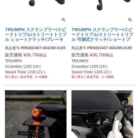
TRIUMPH スクランブラー/スピ
TRIUMPH スクランブラー/スピ
ードトリプル/ストリートトリプ
ードトリプル/ストリートトリプ
ル ショートクラッチ/ブレーキ
ル 可倒式クラッチ/ショートブ
レバーセット Evotech Perfor
レーキレバーセット Evotech P
商品番号
PRN002407-004290-0165
商品番号
PRN002407-004289-0165
mance
erformance
62

62

販売価格
¥
36,700
販売価格
¥
36,700
税込
税込
PRN002407-004290-016562-01

PRN002407-004289-016562-01

TRIUMPH

TRIUMPH

PRN002407-004290-016562-02

PRN002407-004289-016562-02

Scrambler 1200 (19-)

Scrambler 1200 (19-)

PRN002407-004290-016562-03

PRN002407-004289-016562-03

Speed Triple 1200 (21-)

Speed Triple 1200 (21-)

PRN002407-004290-016562-04

PRN002407-004289-016562-04

2~4週間
2~4週間
Street Triple 765 (23-)

Street Triple 765 (23-)

PRN002407-004290-016562-05

PRN002407-004289-016562-05

Street Triple R/RS (17-22)
Street Triple R/RS (17-22)
PRN002407-004290-016562-06

PRN002407-004289-016562-06

PRN002407-004290-016562-07

PRN002407-004289-016562-07

PRN002407-004290-016562-09

PRN002407-004289-016562-08

PRN002407-004290-016562-10

PRN002407-004289-016562-09

PRN002407-004290-016562-11

PRN002407-004289-016562-10

PRN002407-004290-016562-12

PRN002407-004289-016562-11

PRN002407-004290-016562-13

PRN002407-004289-016562-12

PRN002407-004290-016562-14

PRN002407-004289-016562-13

PRN002407-004290-016562-21
PRN002407-004289-016562-34