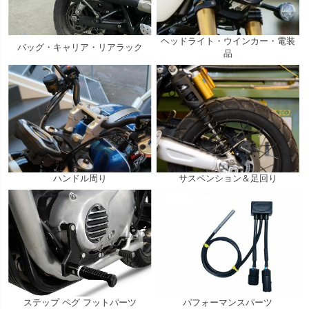
ヘッドライト・ウインカー・電装
バッグ・キャリア・リアラック
品
ハンドル周り
サスペンション＆足回り
ステップ ペグ フットパーツ
パフォーマンスパーツ