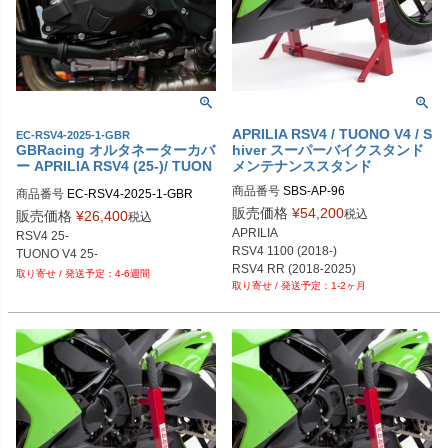
APRILIA RSV4 / TUONO V4 / S
EC-RSV4-2025-1-GBR
GBRacing オルタネーターカバ
hiver スーパーバイクスタンド
ー APRILIA RSV4 (25-)/ TUON
メンテナンススタンド
O V4 (25-)
商品番号
SBS-AP-96
商品番号
EC-RSV4-2025-1-GBR

gbr_EC-RSV4-2025-1-GBR
販売価格
¥
54,200
税込
販売価格
¥
26,400
税込
APRILIA

RSV4 25-

RSV4 1100 (2018-)

TUONO V4 25-
RSV4 RR (2018-2025)

4-6週間
1-2ヶ月
Shiver 750 (2008-2016)

Shiver 900 (2017-2020)

Tuono V4 1100 (2015-2025)