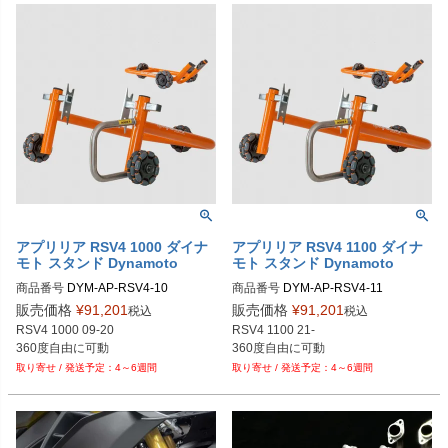
PRN007489-06

PRN007489-07

PRN007489-08

PRN007489-09

PRN007489-10

PRN007489-11

PRN007489-12

PRN007489-13

PRN007489-14

PRN007489-15

PRN007489-16
アプリリア RSV4 1000 ダイナ
アプリリア RSV4 1100 ダイナ
モト スタンド Dynamoto
モト スタンド Dynamoto
商品番号
DYM-AP-RSV4-10

商品番号
DYM-AP-RSV4-11

DYM-AP-RSV4-10-FR-OR：前後セ
DYM-AP-RSV4-11-FR-OR：前後セ
販売価格
¥
91,201
販売価格
¥
91,201
税込
税込
ット・オレンジ

ット・オレンジ

RSV4 1000 09-20

RSV4 1100 21-

DYM-AP-RSV4-10-FR-BK：前後セ
DYM-AP-RSV4-11-FR-BK：前後セッ
360度自由に可動
ット・ブラック

ト・ブラック

4～6週間
4～6週間
DYM-AP-RSV4-10-R-OR：リアの
DYM-AP-RSV4-11-R-OR：リアの
み・オレンジ

み・オレンジ

DYM-AP-RSV4-10-R-BK：リアの
DYM-AP-RSV4-11-R-BK：リアの
み・ブラック
み・ブラック