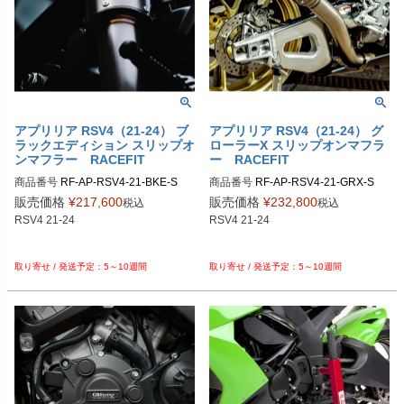
PRN012431-012434-14

PRN012431-012434-15

PRN012431-012434-16

PRN012431-012434-17

PRN012431-012434-18
アプリリア RSV4（21-24） ブ
アプリリア RSV4（21-24） グ
ラックエディション スリップオ
ローラーX スリップオンマフラ
ンマフラー RACEFIT
ー RACEFIT
商品番号
RF-AP-RSV4-21-BKE-S

商品番号
RF-AP-RSV4-21-GRX-S

販売価格
¥
217,600
販売価格
¥
232,800
税込
税込
RSV4 21-24

RSV4 21-24

5～10週間
5～10週間