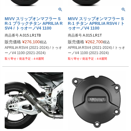
MIVV スリップオンマフラー S
MIVV スリップオンマフラー S
R-1 ブラックチタン APRILIA R
R-1 チタン APRILIA RSV4 / ト
SV4 / トゥオーノV4 1100
ゥオーノV4 1100
商品番号
A.015.LR1TB
商品番号
A.015.LR1T
販売価格
¥
276,100
販売価格
¥
262,700
税込
税込
APRILIA RSV4 (2021-2024) / トゥオ
APRILIA RSV4 (2021-2024) / トゥオ
ーノV4 1100 (2021-2024)
ーノV4 1100 (2021-2024)
4-8週間
4-8週間