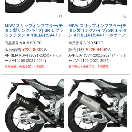
MIVV スリップオンマフラー(チ
MIVV スリップオンマフラー(チ
タン製リンクパイプ) SR-1 ブラ
タン製リンクパイプ) SR-1 チタ
ックチタン APRILIA RSV4 / ト
ン APRILIA RSV4 / トゥオーノ
ゥオーノV4 1100
V4 1100
商品番号
A.019.SR1TB
商品番号
A.019.SR1T
販売価格
¥
234,900
販売価格
¥
225,940
税込
税込
APRILIA RSV4 (2021-2024) / トゥオ
APRILIA RSV4 (2021-2024) / トゥオ
ーノV4 1100 (2021-2024)
ーノV4 1100 (2021-2024)
4-8週間
4-8週間