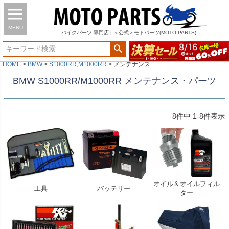
MENU
バイク
パーツ
専門店 | ＜公式＞モトパーツ(MOTO PARTS)
HOME
BMW
S1000RR,M1000RR
メンテナンス
BMW S1000RR/M1000RR メンテナンス・パーツ
8
件中
1
-
8
件表示
オイル＆オイルフィル
工具
バッテリー
ター