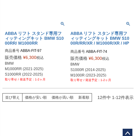
ABBA リフト スタンド専用フ
ABBA リフト スタンド専用フ
ィッティングキット BMW S10
ィッティングキット BMW S10
00RR/ M1000RR
00R/RR/XR / M1000R/XR / HP
4
商品番号
ABBA-FIT-97
商品番号
ABBA-FIT-74
販売価格
¥
6,300
税込
販売価格
¥
6,300
税込
BMW

BMW

M1000RR (2021-2025)

S1000R (2014-2025)

S1000RR (2022-2025)
M1000R (2023-2025)

1-2ヶ月
1-2ヶ月
S1000RR (2009-2021)

S1000XR (2015-2025)

M1000XR (2024-2025)

HP4 (2012-2014)
12
件中
1
-
12
件表示
並び替え
価格が安い順
価格が高い順
新着順