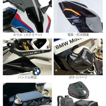
カウル（スクリーン)
電装・灯火関連
ハンドル周辺
ボディパーツ