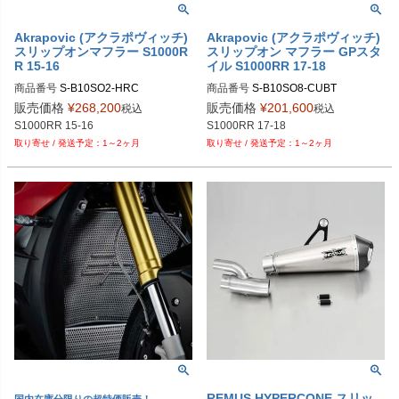
Akrapovic (アクラポヴィッチ)
Akrapovic (アクラポヴィッチ)
スリップオンマフラー S1000R
スリップオン マフラー GPスタ
R 15-16
イル S1000RR 17-18
商品番号
商品番号
S-B10SO8-CUBT
販売価格
¥
268,200
販売価格
¥
201,600
税込
税込
S1000RR 17-18
1～2ヶ月
1～2ヶ月
REMUS HYPERCONE スリッ