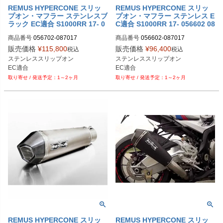
REMUS HYPERCONE スリッ
REMUS HYPERCONE スリッ
プオン・マフラー ステンレスブ
プオン・マフラー ステンレス E
ラック EC適合 S1000RR 17- 0
C適合 S1000RR 17- 056602 08
56702 087017
7017
商品番号
056702-087017

商品番号
056602-087017

販売価格
¥
115,800
販売価格
¥
96,400
税込
税込
M型番：056702 087017

M型番：056602 087017

ステンレススリップオン

ステンレススリップオン

EU型番：rem_056702_087017
EU型番：rem_056602_087017
EC適合
EC適合
1～2ヶ月
1～2ヶ月
REMUS HYPERCONE スリッ
REMUS HYPERCONE スリッ