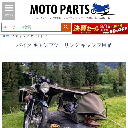
MENU
バイク
パーツ
専門店 | ＜公式＞モトパーツ(MOTO PARTS)
HOME
キャンプ アウトドア
バイク キャンプツーリング キャンプ用品