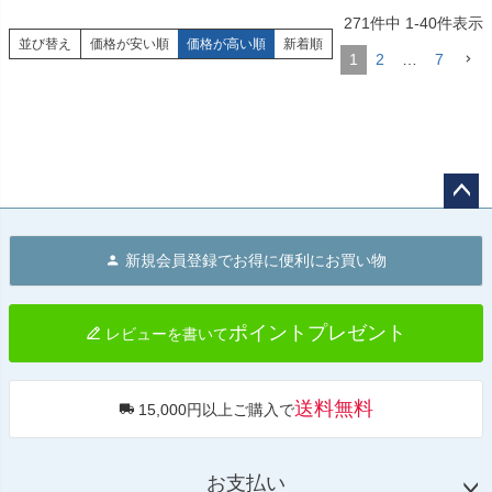
271
件中
1
-
40
件表示
並び替え
価格が安い順
価格が高い順
新着順
1
2
…
7
ペー
ジト
新規会員登録でお得に便利にお買い物
ップ
へ
ポイントプレゼント
レビューを書いて
送料無料
15,000円以上ご購入で
お支払い