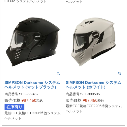
C3 Pro システムヘルメット
ヘルメット
M 4369275360

L 4369276360

XL 4369277360

XXL 4369278360

XXXL 4369279360
SIMPSON Darksome システム
SIMPSON Darksome システム
ヘルメット (マットブラック)
ヘルメット (ホワイト)
商品番号
SEL-999482
商品番号
SEL-999506
販売価格
¥
87,450
販売価格
¥
87,450
税込
税込
最新ECE規格ECE2206準拠システム
在庫有り
ヘルメット
最新ECE規格ECE2206準拠システム
ヘルメット