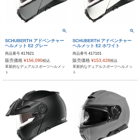
SCHUBERTH アドベンチャー
SCHUBERTH アドベンチャー
ヘルメット E2 グレー
ヘルメット E2 ホワイト
商品番号
417621
商品番号
417101
販売価格
¥
156,090
販売価格
¥
153,428
税込
税込
革新的なデュアルスポーツヘルメッ
革新的なデュアルスポーツヘルメッ
ト
ト