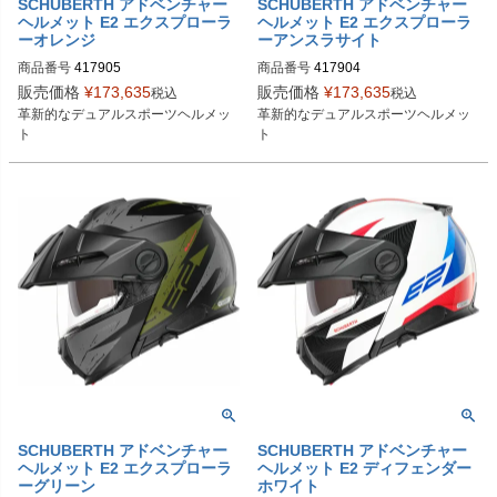
SCHUBERTH アドベンチャー
SCHUBERTH アドベンチャー
ヘルメット E2 エクスプローラ
ヘルメット E2 エクスプローラ
ーオレンジ
ーアンスラサイト
商品番号
417905
商品番号
417904
販売価格
¥
173,635
販売価格
¥
173,635
税込
税込
革新的なデュアルスポーツヘルメッ
革新的なデュアルスポーツヘルメッ
ト
ト
SCHUBERTH アドベンチャー
SCHUBERTH アドベンチャー
ヘルメット E2 エクスプローラ
ヘルメット E2 ディフェンダー
ーグリーン
ホワイト