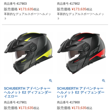
商品番号
417903
商品番号
417902
販売価格
¥
173,635
販売価格
¥
173,635
税込
税込
革新的なデュアルスポーツヘルメッ
革新的なデュアルスポーツヘルメッ
ト
ト
SCHUBERTH アドベンチャー
SCHUBERTH アドベンチャー
ヘルメット E2 ディフェンダー
ヘルメット E2 ディフェンダー
イエロー
レッド
商品番号
417901
商品番号
417900
販売価格
¥
173,635
販売価格
¥
173,635
税込
税込