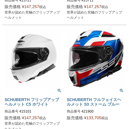
商品番号
415721
商品番号
415711
販売価格
¥
147,257
販売価格
¥
147,257
税込
税込
世界が認めた究極のフリップアップ
世界が認めた究極のフリップアップ
ヘルメット
ヘルメット
SCHUBERTH フリップアップ
SCHUBERTH フルフェイスヘ
ヘルメット C5 ホワイト
ルメット S3 ストーム ブルー
商品番号
415101

商品番号
421900

4151013360

4219003360

販売価格
¥
147,257
販売価格
¥
133,705
税込
税込
4151014360

4219004360

世界が認めた究極のフリップアップ
4151015360

4219005360

ヘルメット