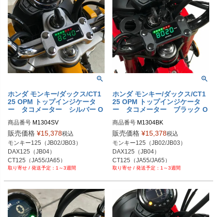
ホンダ モンキー/ダックス/CT1
ホンダ モンキー/ダックス/CT1
25 OPM トップインジケータ
25 OPM トップインジケータ
ー タコメーター シルバー O
ー タコメーター ブラック O
PMID
PMID
商品番号
M1304SV

商品番号
販売価格
¥
15,378
販売価格
¥
15,378
税込
税込
モンキー125（JB02/JB03）

モンキー125（JB02/JB03）

DAX125（JB04）

DAX125（JB04）

CT125（JA55/JA65）
CT125（JA55/JA65）
1～3週間
1～3週間