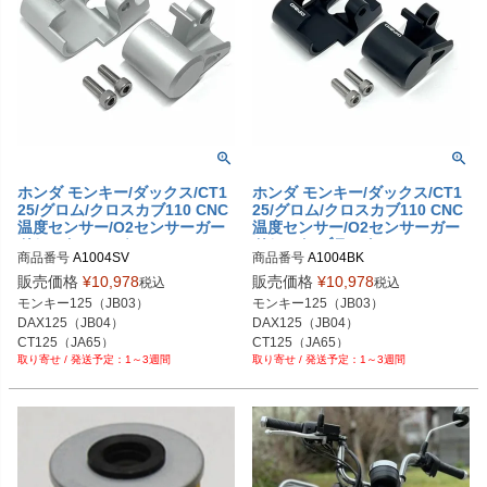
ホンダ モンキー/ダックス/CT1
ホンダ モンキー/ダックス/CT1
25/グロム/クロスカブ110 CNC
25/グロム/クロスカブ110 CNC
温度センサー/O2センサーガー
温度センサー/O2センサーガー
ドセット シルバー PMID
ドセット ブラック PMID
商品番号
A1004SV

商品番号
A1004BK

販売価格
¥
10,978
販売価格
¥
10,978
税込
税込
モンキー125（JB03）

モンキー125（JB03）

DAX125（JB04）

DAX125（JB04）

CT125（JA65）

CT125（JA65）

1～3週間
1～3週間
グロム (JC92)

グロム (JC92)

クロスカブ110（JA60）
クロスカブ110（JA60）