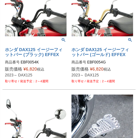
ホンダ DAX125 イージーフィ
ホンダ DAX125 イージーフィ
ットバー (ブラック) EFFEX
ットバー (ゴールド) EFFEX
商品番号
EBF0054K
商品番号
EBF0054G
販売価格
¥
6,820
販売価格
¥
6,820
税込
税込
2023～ DAX125
2023～ DAX125
2～4週間
2～4週間