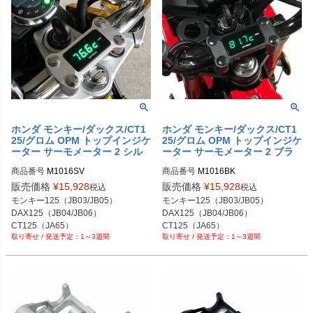
ホンダ モンキー/ダックス/CT1
ホンダ モンキー/ダックス/CT1
25/グロム OPM トップインジケ
25/グロム OPM トップインジケ
ーター サーモメーター 2 シル
ーター サーモメーター 2 ブラ
バー PMID
ック PMID
商品番号
M1016SV

商品番号
M1016BK

販売価格
¥
15,928
販売価格
¥
15,928
税込
税込
モンキー125（JB03/JB05）

モンキー125（JB03/JB05）

DAX125（JB04/JB06）

DAX125（JB04/JB06）

CT125（JA65）

CT125（JA65）

1～3週間
1～3週間
グロム (JC92)
グロム (JC92)