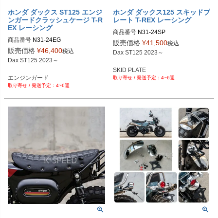
ホンダ ダックス ST125 エンジ
ホンダ ダックス125 スキッドプ
ンガードクラッシュケージ T-R
レート T-REX レーシング
EX レーシング
商品番号
N31-24SP

商品番号
N31-24EG

販売価格
¥
41,500
税込
販売価格
¥
46,400
税込
Dax ST125 2023～

Dax ST125 2023～

SKID PLATE

エンジンガード

4~6週
スキッドプレート
4~6週
クラッシュケージ
