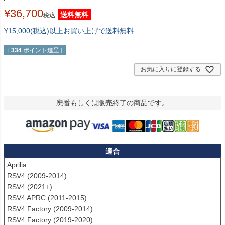
¥
36,700
送料無料
税込
¥15,000(税込)以上お買い上げで送料無料
[
334
ポイント進呈 ]
お気に入りに登録する
廃番もしくは販売終了の商品です。
適合
Aprilia

RSV4 (2009-2014)

RSV4 (2021+)

RSV4 APRC (2011-2015)

RSV4 Factory (2009-2014)

RSV4 Factory (2019-2020)
