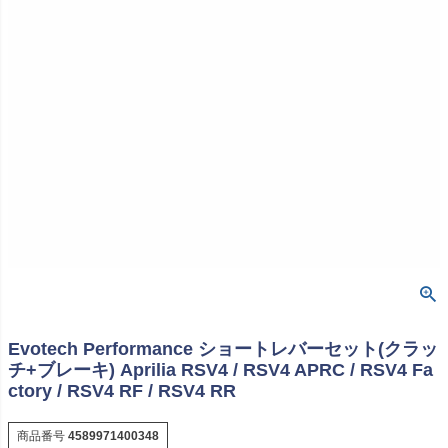
Evotech Performance ショートレバーセット(クラッ
チ+ブレーキ) Aprilia RSV4 / RSV4 APRC / RSV4 Fa
ctory / RSV4 RF / RSV4 RR
商品番号
4589971400348