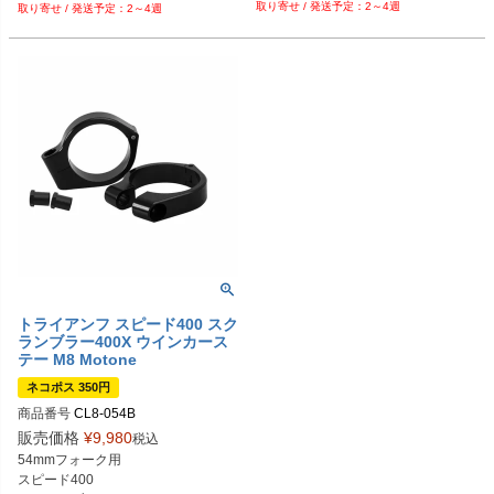
2～4週
2～4週
トライアンフ スピード400 スク
ランブラー400X ウインカース
テー M8 Motone
ネコポス 350円
商品番号
CL8-054B
販売価格
¥
9,980
税込
54mmフォーク用

スピード400
