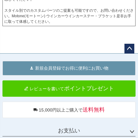
スタイル別でのカスタムパーツのご提案も可能ですので、お問い合わせくださ
い。Motone(モートーン) ウインカーウインカーステー・ブラケット是非お手
に取って体感してください。
ペー
ジト
新規会員登録でお得に便利にお買い物
ップ
へ
ポイントプレゼント
レビューを書いて
送料無料
15,000円以上ご購入で
お支払い