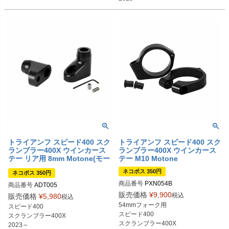
トライアンフ スピード400 スク
トライアンフ スピード400 スク
ランブラー400X ウインカース
ランブラー400X ウインカース
テー リア用 8mm Motone(モー
テー M10 Motone
トーン)
ネコポス 350円
ネコポス 350円
商品番号
PXN054B
商品番号
ADT005
販売価格
¥
9,900
税込
販売価格
¥
5,980
税込
54mmフォーク用

スピード400

スピード400

スクランブラー400X

スクランブラー400X
2023～