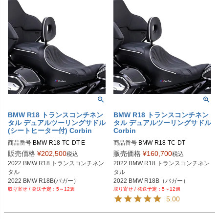
BMW R18 トランスコンチネン
BMW R18 トランスコンチネン
タル デュアルツーリングサドル
タル デュアルツーリングサドル
(シートヒーター付) Corbin
Corbin
商品番号
BMW-R18-TC-DT-E
商品番号
BMW-R18-TC-DT
販売価格
¥
202,500
販売価格
¥
160,700
税込
税込
2022 BMW R18 トランスコンチネン
2022 BMW R18 トランスコンチネン
タル

タル

2022 BMW R18B(バガー）
5～12週
5～12週
5.00