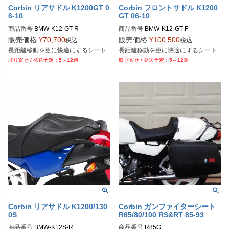
Corbin リアサドル K1200GT 0
Corbin フロントサドル K1200
6-10
GT 06-10
商品番号
BMW-K12-GT-R
商品番号
BMW-K12-GT-F
販売価格
¥
70,700
販売価格
¥
100,500
税込
税込
5～12週
5～12週
Corbin リアサドル K1200/130
Corbin ガンファイターシート
0S
R65/80/100 RS&RT 85-93
商品番号
BMW-K12S-R
商品番号
R85G