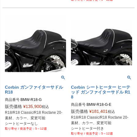
Corbin ガンファイターサドル
Corbin シートヒーター ヒーテ
R18
ッド ガンファイターサドル R1
8
商品番号
BMW-R18-G
商品番号
販売価格
¥
135,900
税込
販売価格
¥
181,401
税込
R18/R18 Classic/R18 Roctane 20-

R18/R18 Classic/R18 Roctane 20-

素材、カラー、変更可能

素材、カラー、変更可能

シートヒーターなし
シートヒーター付き
5～12週
5～12週