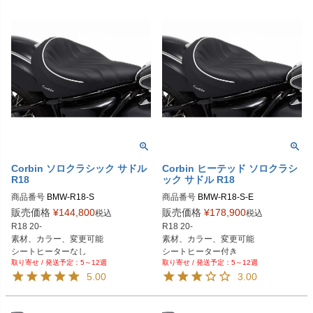
Corbin ソロクラシック サドル
Corbin ヒーテッド ソロクラシ
R18
ック サドル R18
商品番号
商品番号
BMW-R18-S-E
販売価格
¥
144,800
販売価格
¥
178,900
税込
税込
R18 20-

R18 20-

素材、カラー、変更可能

素材、カラー、変更可能

シートヒーター付き
5～12週
5～12週
5.00
3.00