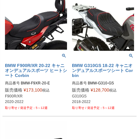
BMW F900R/XR 20-22 キャニ
BMW G310GS 18-22 キャニオ
オンデュアルスポーツ ヒートシ
ンデュアルスポーツシート Cor
ート Corbin
bin
商品番号
商品番号
BMW-G310-GS
販売価格
¥
173,100
販売価格
¥
128,700
税込
税込
F900R/XR

G310GS

2018-2022
5～12週
5～12週