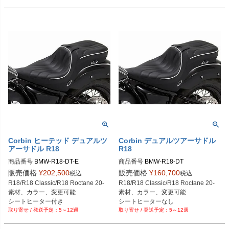
Corbin ヒーテッド デュアルツ
Corbin デュアルツアーサドル
アーサドル R18
R18
商品番号
BMW-R18-DT-E
商品番号
BMW-R18-DT
販売価格
¥
202,500
販売価格
¥
160,700
税込
税込
R18/R18 Classic/R18 Roctane 20-

R18/R18 Classic/R18 Roctane 20-

素材、カラー、変更可能

素材、カラー、変更可能

シートヒーター付き
シートヒーターなし
5～12週
5～12週