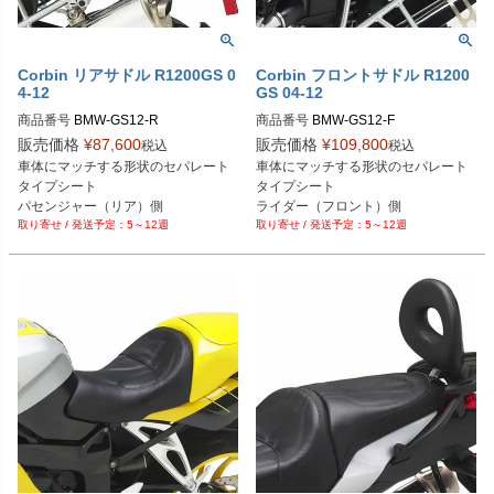
Corbin リアサドル R1200GS 0
Corbin フロントサドル R1200
4-12
GS 04-12
商品番号
BMW-GS12-R
商品番号
BMW-GS12-F
販売価格
¥
87,600
販売価格
¥
109,800
税込
税込
車体にマッチする形状のセパレート
車体にマッチする形状のセパレート
タイプシート

タイプシート

5～12週
5～12週