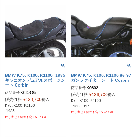
BMW K75, K100, K1100 -1985
BMW K75, K100, K1100 86-97
キャニオンデュアルスポーツシ
ガンファイターシート Corbin
ート Corbin
商品番号
KG862
商品番号
販売価格
¥
128,700
税込
販売価格
¥
128,700
税込
K75, K100, K1100

K75, K100, K1100

1986-1997
-1985
5～12週
5～12週