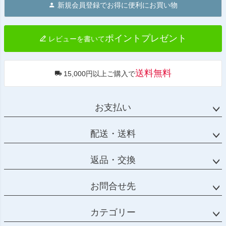
新規会員登録でお得に便利にお買い物
ップ
へ
ポイントプレゼント
レビューを書いて
送料無料
15,000円以上ご購入で
お支払い
配送・送料
返品・交換
お問合せ先
カテゴリー