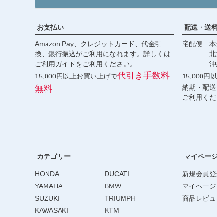
お支払い
配送・送
Amazon Pay、クレジットカード、代金引
宅配便 本州
換、銀行振込がご利用になれます。詳しくは
北海道・
ご利用ガイド
をご利用ください。
沖縄 2
代引き手数料
15,000円以上お買い上げで
15,000
納期・配送
無料
ご利用くだ
カテゴリー
マイペー
HONDA
DUCATI
新規会員登
YAMAHA
BMW
マイページ
SUZUKI
TRIUMPH
商品レビュ
KAWASAKI
KTM