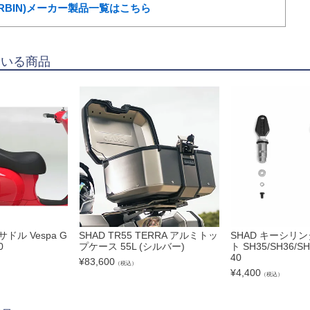
ORBIN)メーカー製品一覧はこちら
ている商品
サドル Vespa G
SHAD TR55 TERRA アルミトッ
SHAD キーシリン
0
プケース 55L (シルバー)
ト SH35/SH36/SH
40
¥
83,600
（税込）
¥
4,400
（税込）