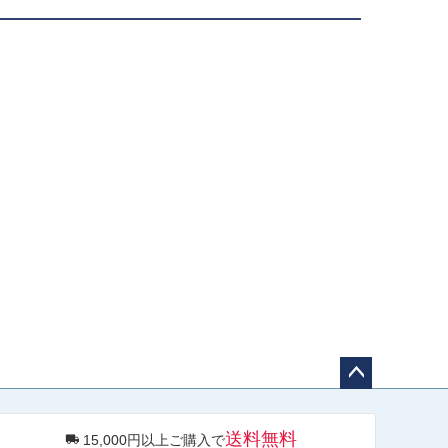
ペー
ジト
送料無料
15,000円以上ご購入で
ップ