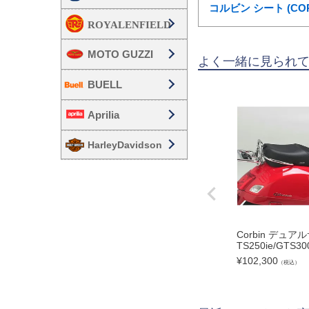
コルビン シート (C
MOTO GUZZI
よく一緒に見られ
BUELL
Aprilia
HarleyDavidson
Corbin デュアル
TS250ie/GTS30
¥
102,300
（税込）