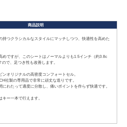
の持つクラシカルなスタイルにマッチしつつ、快適性を高めた
めですが、このシートはノーマルよりも1.5インチ（約3.8c
すので、足つき性も改善します。

ビンオリジナルの高密度コンフォートセル。

TECH社製の専用品で非常に頑丈な造りです。

間にわたって適度に分散し、痛いポイントを作らず快適です。

はキー一本で行えます。
