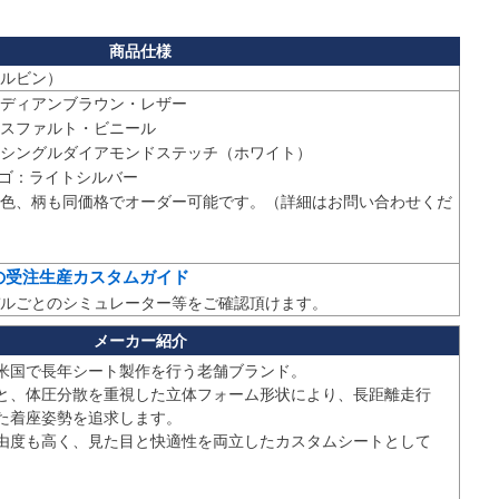
ディアンブラウン・レザー

スファルト・ビニール

シングルダイアモンドステッチ（ホワイト）

ロゴ：ライトシルバー

色、柄も同価格でオーダー可能です。（詳細はお問い合わせくだ
の受注生産カスタムガイド
ルごとのシミュレーター等をご確認頂けます。
）は米国で長年シート製作を行う老舗ブランド。

と、体圧分散を重視した立体フォーム形状により、長距離走行
た着座姿勢を追求します。

由度も高く、見た目と快適性を両立したカスタムシートとして