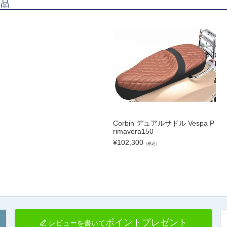
商品
Corbin デュアルサドル Vespa P
rimavera150
¥
102,300
（税込）
ポイントプレゼント
レビューを書いて