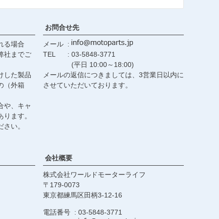
へ
お問合せ先
れる場合
メール
弊社までご
TEL
03-5848-3771
(平日 10:00～18:00)
けした製品
メールの返信につきましては、3営業日以内に
の（外箱
させていただいております。
合や、キャ
あります。
ださい。
会社概要
株式会社ワールドモーターライフ
179-0073
東京都練馬区田柄3-12-16
電話番号
03-5848-3771