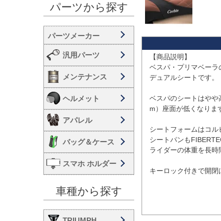
パーツから探す
汎用パーツ
【商品説明】

ベスパ・プリマベーラ
メンテナンス
デュアルシートです。

ヘルメット
ベスパのシートはやや高
m）座面が低くなりま
アパレル
シートフォームはコル
シートパンもFIBER
バッグ＆ケース
ライダーの体重を長時
スマホ ホルダー
キーロック付きで開閉
車種から探す
TRIUMPH