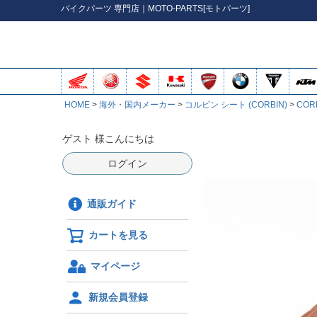
バイク
パーツ
専門店｜MOTO-PARTS[モトパーツ]
HOME
海外・国内メーカー
コルビン シート (CORBIN)
COR
ゲスト 様こんにちは
ログイン
通販ガイド
カートを見る
マイページ
新規会員登録