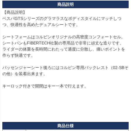
【商品説明】

ベスパGTSシリーズのグラマラスなボディスタイルにマッチしつ
つ、快適性を高めたデュアルシートです。

シートフォームはコルビンオリジナルの高密度コンフォートセル。

シートパンもFIBERTECH社製の専用品で非常に頑丈な造りです。

ライダーの体重を長時間にわたって適度に分散し、痛いポイントを
作らず快適です。

パッセンジャーシート後ろにはコルビン専用バックレスト（02-SBそ
の他）を装着出来ます。

キーロック付きで開閉はキー一本で行えます。
