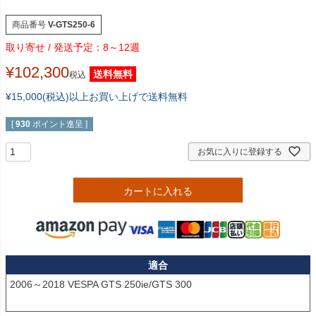
商品番号
V-GTS250-6
8～12週
¥
102,300
送料無料
税込
¥15,000(税込)以上お買い上げで送料無料
[
930
ポイント進呈 ]
お気に入りに登録する
カートに入れる
適合
2006～2018 VESPA GTS 250ie/GTS 300
