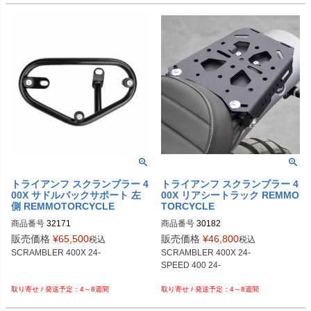
トライアンフ スクランブラー 4
トライアンフ スクランブラー 4
00X サドルバックサポート 左
00X リアシートラック REMMO
側 REMMOTORCYCLE
TORCYCLE
商品番号
32171

商品番号
30182

販売価格
¥
65,500
販売価格
¥
46,800
税込
税込
SCRAMBLER 400X 24-

SCRAMBLER 400X 24-

SPEED 400 24-

4～8週間
4～8週間