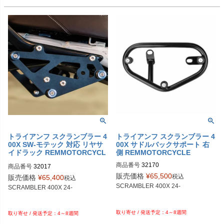
トライアンフ スクランブラー 4
トライアンフ スクランブラー 4
00X SW-モテック 対応 リヤサ
00X サドルバックサポート 右
イドラック REMMOTORCYCL
側 REMMOTORCYCLE
E
商品番号
32170

商品番号
32017

販売価格
¥
65,500
税込
販売価格
¥
65,400
税込
SCRAMBLER 400X 24-

SCRAMBLER 400X 24-

4～8週間
4～8週間