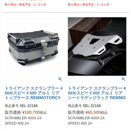
1～2ヶ月
1～2ヶ月
トライアンフ スクランブラー 4
トライアンフ スクランブラー 4
00X/スピード400 アルミ リア
00X/スピード400 アルミ リア
トップケース REMMOTORCY
シートラゲッジラック REMMO
CLE
TORCYCLE
商品番号
SEL-32166

商品番号
SEL-32166

販売価格
¥
100,700
販売価格
¥
65,500
税込
税込
SCRAMBLER 400X 24-

SCRAMBLER 400X 24-

SPEED 400 24-

SPEED 400 24-
