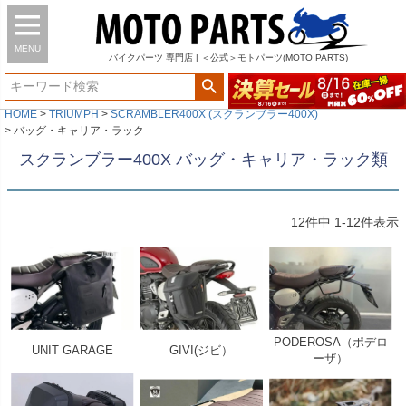
MENU
バイク
パーツ
専門店 | ＜公式＞モトパーツ(MOTO PARTS)
HOME
TRIUMPH
SCRAMBLER400X (スクランブラー400X)
バッグ・キャリア・ラック
スクランブラー400X バッグ・キャリア・ラック類
12
件中
1
-
12
件表示
PODEROSA（ポデロ
UNIT GARAGE
GIVI(ジビ）
ーザ）