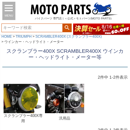
MENU
バイク
パーツ
専門店 | ＜公式＞モトパーツ(MOTO PARTS)
HOME
TRIUMPH
SCRAMBLER400X (スクランブラー400X)
ウインカー・ヘッドライト・メーター
スクランブラー400X SCRAMBLER400X ウインカ
ー・ヘッドライト・メーター等
2
件中
1
-
2
件表示
スクランブラー400X専
汎用品
用