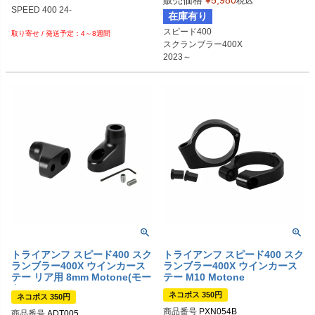
税込
SPEED 400 24-

在庫有り
スピード400

4～8週間
スクランブラー400X

2023～
トライアンフ スピード400 スク
トライアンフ スピード400 スク
ランブラー400X ウインカース
ランブラー400X ウインカース
テー リア用 8mm Motone(モー
テー M10 Motone
トーン)
ネコポス 350円
ネコポス 350円
商品番号
PXN054B
商品番号
ADT005