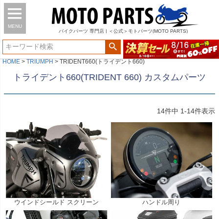
MENU
バイク
パーツ
専門店 | ＜公式＞モトパーツ(MOTO PARTS)
HOME
TRIUMPH
TRIDENT660(トライデント660)
トライデント660(TRIDENT 660) カスタムパーツ
14
件中
1
-
14
件表示
ウインドシールド スクリーン
ハンドル周り