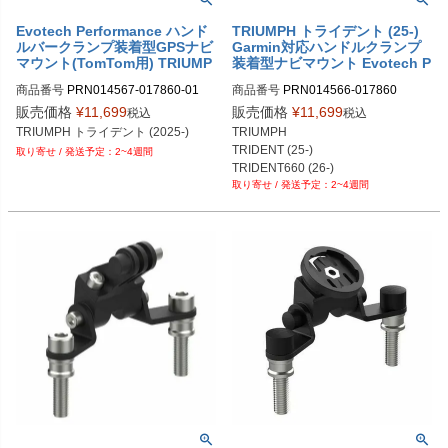
Evotech Performance ハンド
TRIUMPH トライデント (25-)
ルバークランプ装着型GPSナビ
Garmin対応ハンドルクランプ
マウント(TomTom用) TRIUMP
装着型ナビマウント Evotech P
H トライデント (2025-)
erformance
商品番号
PRN014567-017860-01
商品番号
PRN014566-017860

PRN014566-017860-01

販売価格
¥
11,699
販売価格
¥
11,699
税込
税込
PRN014566-017860-02
TRIUMPH トライデント (2025-)
TRIUMPH

TRIDENT (25-)

2~4週間
TRIDENT660 (26-)
2~4週間