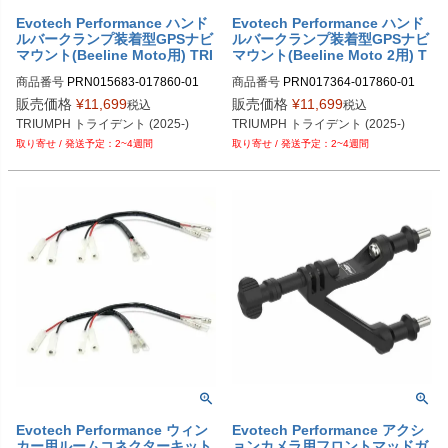
Evotech Performance ハンド
Evotech Performance ハンド
ルバークランプ装着型GPSナビ
ルバークランプ装着型GPSナビ
マウント(Beeline Moto用) TRI
マウント(Beeline Moto 2用) T
UMPH トライデント (2025-)
RIUMPH トライデント (2025-)
商品番号
PRN015683-017860-01
商品番号
PRN017364-017860-01
販売価格
¥
11,699
販売価格
¥
11,699
税込
税込
TRIUMPH トライデント (2025-)
TRIUMPH トライデント (2025-)
2~4週間
2~4週間
Evotech Performance ウィン
Evotech Performance アクシ
カー用ルームコネクターキット
ョンカメラ用フロントマッドガ