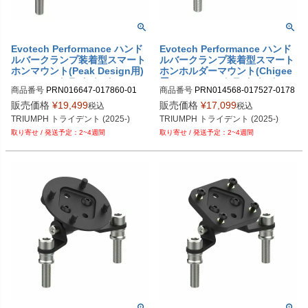
Evotech Performance ハンド
Evotech Performance ハンド
ルバークランプ装着型スマート
ルバークランプ装着型スマート
ホンマウント(Peak Design用)
ホンホルダーマウント(Chigee
TRIUMPH トライデント (2025
用) TRIUMPH トライデント (20
商品番号
PRN016647-017860-01
商品番号
PRN014568-017527-0178
-)
25-)
60-02
販売価格
¥
19,499
販売価格
¥
17,099
税込
税込
TRIUMPH トライデント (2025-)
TRIUMPH トライデント (2025-)
2~4週間
2~4週間