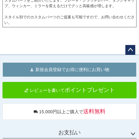
スタムパーツをご紹介いたします。ブレーキ・クラッチレバー、タンクキャッ
プ、ウィンカー、ミラーを変えるだけでグッと高級感が増します。

スタイル別でのカスタムパーツのご提案も可能ですので、お問い合わせくださ
い。
ペー
ジト
新規会員登録でお得に便利にお買い物
ップ
へ
ポイントプレゼント
レビューを書いて
送料無料
15,000円以上ご購入で
お支払い