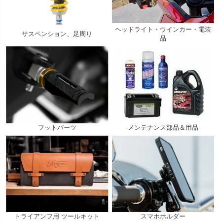
ヘッドライト・ウインカー・電装
サスペンション、足周り
品
フットパーツ
メンテナンス部品＆用品
トライアンフ用 ツールキット
スマホホルダー