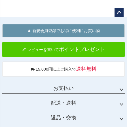
ペー
ジト
新規会員登録でお得に便利にお買い物
ップ
へ
ポイントプレゼント
レビューを書いて
送料無料
15,000円以上ご購入で
お支払い
配送・送料
返品・交換