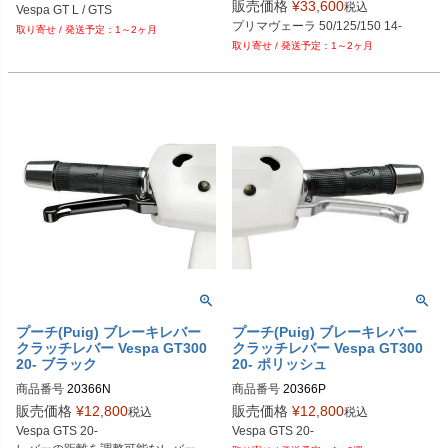
販売価格
¥
33,600
税込
Vespa GT L / GTS
プリマヴェーラ 50/125/150 14-
1～2ヶ月
1～2ヶ月
プーチ(Puig) ブレーキレバー
プーチ(Puig) ブレーキレバー
クラッチレバー Vespa GT300
クラッチレバー Vespa GT300
20- ブラック
20- ポリッシュ
商品番号
20366N
商品番号
20366P
販売価格
¥
12,800
販売価格
¥
12,800
税込
税込
Vespa GTS 20-
