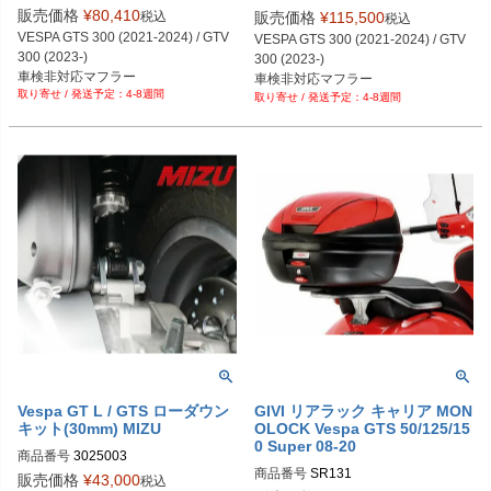
販売価格
¥
80,410
税込
販売価格
¥
115,500
税込
VESPA GTS 300 (2021-2024) / GTV 
VESPA GTS 300 (2021-2024) / GTV 
300 (2023-)
300 (2023-)
車検非対応マフラー
車検非対応マフラー
4-8週間
4-8週間
Vespa GT L / GTS ローダウン
GIVI リアラック キャリア MON
キット(30mm) MIZU
OLOCK Vespa GTS 50/125/15
0 Super 08-20
商品番号
3025003
商品番号
SR131
販売価格
¥
43,000
税込