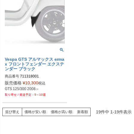
Vespa GTS アルマックス erma
x フロントフェンダー エクステ
ンダー ブラック
商品番号
711318001
販売価格
¥
10,300
税込
5～10週
19
件中
1
-
19
件表示
並び替え
価格が安い順
価格が高い順
新着順