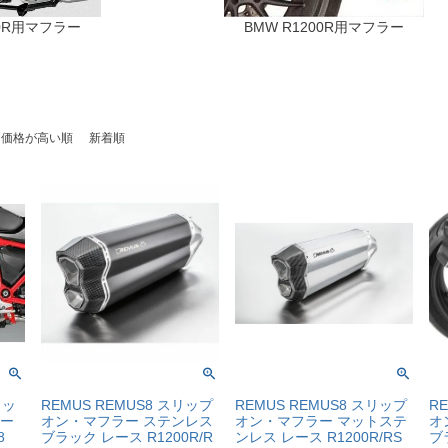
50R用マフラー
BMW R1200R用マフラー
価格が高い順
新着順
ィッ
REMUS REMUS8 スリップ
REMUS REMUS8 スリップ
R
ラー
オン・マフラー ステンレス
オン・マフラー マットステ
オ
8
ブラック レース R1200R/R
ンレス レース R1200R/RS
ブ