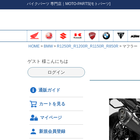
バイク
パーツ
専門店｜MOTO-PARTS[モトパーツ]
HOME
BMW
R1250R_R1200R_R1150R_R850R
マフラー
ゲスト 様こんにちは
ログイン
通販ガイド
カートを見る
マイページ
新規会員登録