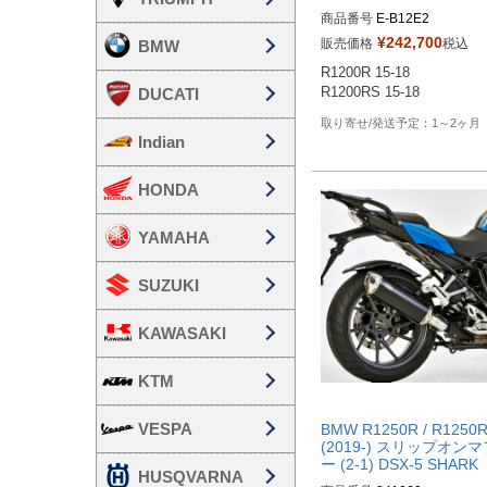
商品番号
¥
242,700
販売価格
税込
BMW
R1200R 15-18

DUCATI
R1200RS 15-18
1～2ヶ月
Indian
HONDA
YAMAHA
SUZUKI
KAWASAKI
KTM
VESPA
BMW R1250R / R1250
(2019-) スリップオン
ー (2-1) DSX-5 SHARK
HUSQVARNA