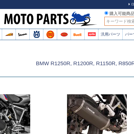
購入可能商
検索
汎用パーツ
パー
BMW R1250R, R1200R, R1150R, R8