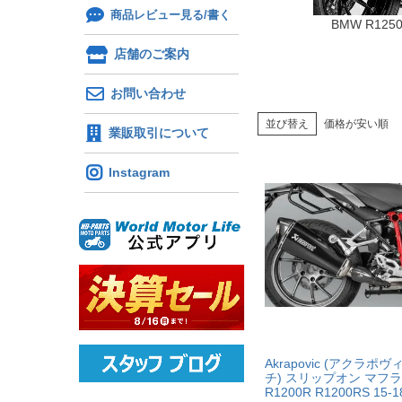
商品レビュー見る/書く
BMW R12
店舗のご案内
お問い合わせ
並び替え
価格が安い順
業販取引について
Instagram
Akrapovic (アクラポヴ
チ) スリップオン マフ
R1200R R1200RS 15-1