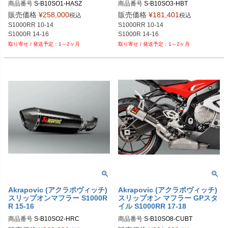
商品番号
商品番号
販売価格
¥
258,000
販売価格
¥
181,401
税込
税込
S1000RR 10-14

S1000RR 10-14

S1000R 14-16
S1000R 14-16
1～2ヶ月
1～2ヶ月
Akrapovic (アクラポヴィッチ)
Akrapovic (アクラポヴィッチ)
スリップオンマフラー S1000R
スリップオン マフラー GPスタ
R 15-16
イル S1000RR 17-18
商品番号
商品番号
S-B10SO8-CUBT