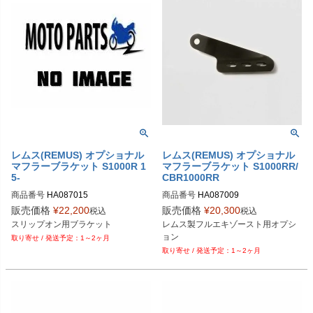
レムス(REMUS) オプショナル
レムス(REMUS) オプショナル
マフラーブラケット S1000R 1
マフラーブラケット S1000RR/
5-
CBR1000RR
商品番号
HA087015

商品番号
HA087009

販売価格
¥
22,200
販売価格
¥
20,300
税込
税込
スリップオン用ブラケット
レムス製フルエキゾースト用オプシ
ョン
1～2ヶ月
1～2ヶ月