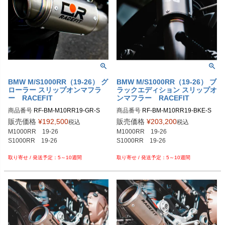
BMW M/S1000RR（19-26） グ
BMW M/S1000RR（19-26） ブ
ローラー スリップオンマフラ
ラックエディション スリップオ
ー RACEFIT
ンマフラー RACEFIT
商品番号
RF-BM-M10RR19-GR-S

商品番号
RF-BM-M10RR19-BKE-S

販売価格
¥
192,500
販売価格
¥
203,200
税込
税込
M1000RR　19-26

M1000RR　19-26

S1000RR　19-26

S1000RR　19-26

5～10週間
5～10週間