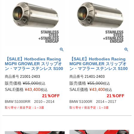
【SALE】Hotbodies Racing
【SALE】Hotbodies Racing
MGPII GROWLER スリップオ
MGPII GROWLER スリップオ
ン・マフラー ステンレス S100
ン・マフラー ステンレス S100
0RR 10-14
0R 14-17
商品番号
21001-2403

商品番号
21401-2403

販売価格
¥
55,000
販売価格
¥
55,000
税込
税込
Drag型番：1811-2918
Drag型番：1811-3161
SALE価格
¥
43,400
SALE価格
¥
43,400
税込
税込
21％OFF
21％OFF
BMW S1000RR　2010～2014
BMW S1000R　2014～2017
1～3週
1～3週