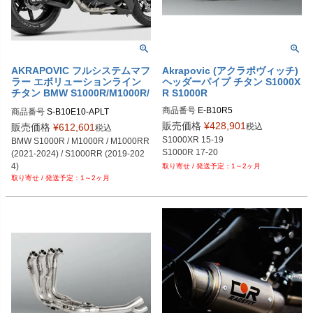
AKRAPOVIC フルシステムマフ
Akrapovic (アクラポヴィッチ)
ラー エボリューションライン
ヘッダーパイプ チタン S1000X
チタン BMW S1000R/M1000R/
R S1000R
M1000RR/S1000RR
商品番号
E-B10R5
商品番号
S-B10E10-APLT
販売価格
¥
428,901
税込
販売価格
¥
612,601
税込
S1000XR 15-19

BMW S1000R / M1000R / M1000RR 
(2021-2024) / S1000RR (2019-202
4)
1～2ヶ月
1～2ヶ月