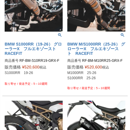
BMW S1000RR（19-26） グロ
BMW M/S1000RR（25-26） グ
ーラーX フルエキゾースト
ローラーX フルエキゾース
RACEFIT
ト RACEFIT
商品番号
RF-BM-S10RR19-GRX-F

商品番号
RF-BM-M10RR25-GRX-F

販売価格
¥
520,600
販売価格
¥
520,600
税込
税込
S1000RR　19-26

M1000RR　25-26

S1000RR　25-26

5～10週間
5～10週間