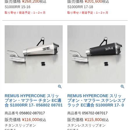
販売価格
¥
268,200
販売価格
¥
201,600
税込
税込
S1000RR 17-18
1～2ヶ月
1～2ヶ月
REMUS HYPERCONE スリッ
REMUS HYPERCONE スリッ
プオン・マフラー チタン EC適
プオン・マフラー ステンレスブ
合 S1000RR 17- 056802 08701
ラック EC適合 S1000RR 17- 0
7
56702 087017
商品番号
056802-087017

商品番号
056702-087017

販売価格
¥
116,000
販売価格
¥
115,800
税込
税込
M型番：056802 087017

M型番：056702 087017

チタンスリップオン

ステンレススリップオン

EU型番：rem_056802_087017
EU型番：rem_056702_087017