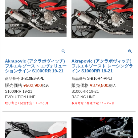
Akrapovic (アクラポヴィッチ)
Akrapovic (アクラポヴィッチ)
フルエキゾースト エヴォリュー
フルエキゾースト レーシングラ
ションライン S1000RR 19-21
イン S1000RR 19-21
商品番号
商品番号
販売価格
¥
502,900
販売価格
¥
379,500
税込
税込
S1000RR 19-21

S1000RR 19-21

EVOLUTION LINE
1～2ヶ月
1～2ヶ月