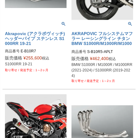
Akrapovic (アクラポヴィッチ)
AKRAPOVIC フルシステムマフ
ヘッダーパイプ ステンレス S1
ラー レーシングライン チタン
000RR 19-21
BMW S1000R/M1000R/M1000
RR/S1000RR
商品番号
商品番号
S-B10R5-APLT
販売価格
¥
255,600
税込
販売価格
¥
462,400
税込
BMW S1000R / M1000R / M1000RR 
(2021-2024) / S1000RR (2019-202
1～2ヶ月
4)
1～2ヶ月