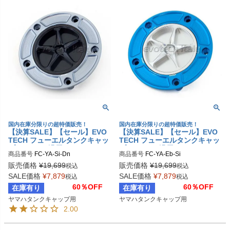
国内在庫分限りの超特価販売！
国内在庫分限りの超特価販売！
【決算SALE】【セール】EVO
【決算SALE】【セール】EVO
TECH フューエルタンクキャッ
TECH フューエルタンクキャッ
プ YAMAHA汎用
プ YAMAHA汎用
商品番号
FC-YA-Si-Dn
商品番号
FC-YA-Eb-Si
販売価格
¥
19,699
販売価格
¥
19,699
税込
税込
SALE価格
¥
7,879
SALE価格
¥
7,879
税込
税込
60％OFF
60％OFF
在庫有り
在庫有り
ヤマハタンクキャップ用
ヤマハタンクキャップ用
2.00