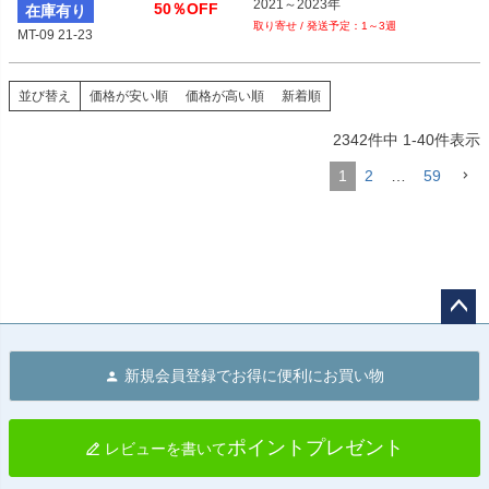
2021～2023年
50％OFF
在庫有り
1～3週
MT-09 21-23
並び替え
価格が安い順
価格が高い順
新着順
2342
件中
1
-
40
件表示
1
2
…
59
ペー
ジト
新規会員登録でお得に便利にお買い物
ップ
へ
ポイントプレゼント
レビューを書いて